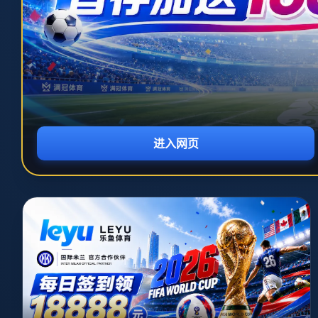
隨著歐洲足壇即將迎來冬季轉會窗口，各大豪門球隊紛紛進行戰術
**。這一轉會傳聞立即引發了球迷和媒體的熱議，因為它不僅
---
### **布雷默：歐洲頂級中衛的崛起**
26歲的布雷默憑藉穩定的防守表現和領導力迅速躋身歐洲足壇一
極強的對抗能力以及出色的出球能力**，幫助尤文穩定了後防
尤文圖斯目前身陷財務困境，而布雷默則是其中最具市場價值的