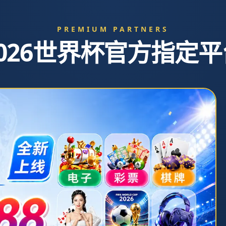
首页
曼聯計劃用6000萬歐報價尤文隊布雷默！.
作者：C7娱乐网址 发布时间：2026-01-17T12:30:54+08:00
改變英意兩大豪門的格局？**