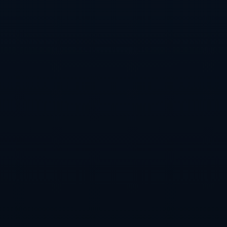
出售魯本·迪亞斯後，迅速引進多名潛力股，並通過年輕球員的發展軌迹再次實