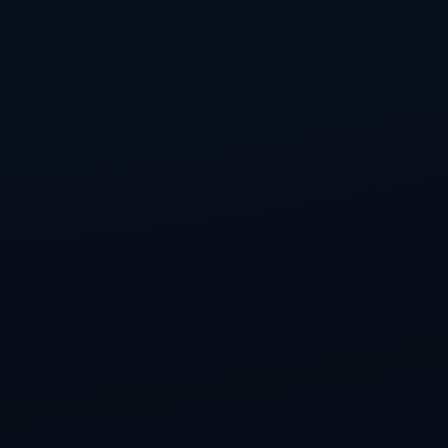
現崛起。因此，對尤文而言，這筆交易或許是一種痛苦但必要的