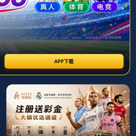
補強的佈局。據多方消息指出，英超豪門曼徹斯特聯隊正醞釀一項重磅交易，他
可能改變曼聯的後防結構，也很可能對尤文圖斯的未來戰略產生深遠影響。
線中衛之列。他於2022年夏天由都靈轉會至尤文圖斯，以4800萬歐元的轉會
，成為整支隊伍中最被倚重的防守球員之一。
球員之一。若曼聯提出報價，他將可能成為尤文進一步緩解財壓的關鍵人物。