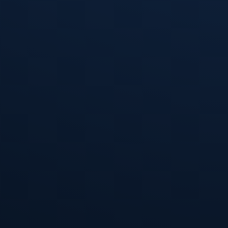
---
### **曼聯的需求與戰略佈局**
曼聯本季防線問題暴露無遺——主力中衛瓦拉內傷病頻繁，馬奎
**來填補漏洞。
布雷默的球風正是曼聯後防線所缺。他的對抗能力足以提升曼聯
比賽中發揮重要作用。而這一切解釋了曼聯為何願**投入高達600
---
### **尤文圖斯的選擇困境**
儘管布雷默是尤文圖斯後防的核心，但球隊目前正處於財務難題
性，甚至能用來重新構建更年輕化、更有活力的球隊陣容。