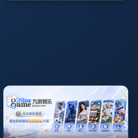
們計劃以**6000萬歐元報價尤文圖斯隊的巴西中衛布雷默
費成為球隊的重要拼圖。在上賽季，他以**拋物線般的精準攔截、