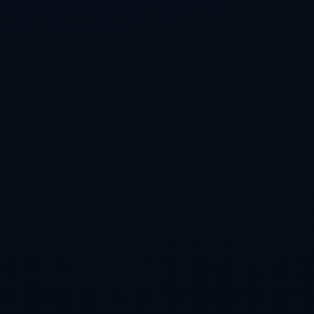
打法，這要求球隊後衛具備快速回追能力以及優秀的傳球技術。相
，將成為曼聯教練組的首要挑戰。
這筆轉會收入重塑自己的未來競爭力。無論結局如何，這樁交易
篇： 轉會費6000萬歐成亞洲最高！英媒曝金玟哉將加盟曼聯！.