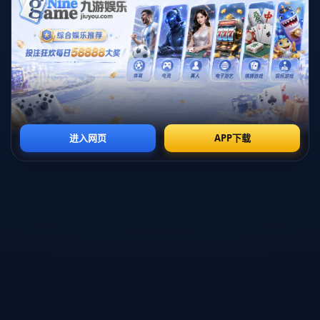
性和执行力。面对**实力雄厚的曼联**，布莱顿不仅在防守端滴水不漏，
同时在反击中创造出多次破门良机，最终以2-1的比分赢得了比赛。这场胜
利不仅打破了曼联的积分追赶计划，更是体现了布莱顿如何“打豪门的脸”的
生动案例。
此外，不容忽视的是布莱顿在商业运作上的智慧。尽管不是资金雄厚的蓝
血贵族，但布莱顿通过明确的**商业品牌定位**和有效的市场营销策略，
吸引了更多的球迷和商业合作伙伴。他们深入球迷文化，打造了一种独特
的品牌形象，这不仅提升了俱乐部的市场价值，还增加了品牌的全球影响
力。
布莱顿的成长之路强化了这样一个真理：在金钱横流的足球世界里，成功
不仅靠巨额资金，也离不开**智慧管理和创新精神**的加持。通过出色的
球员培养、灵活的战术安排以及智慧的商业运作，这支球队向世界证明
了，即便资源有限，只要有合理的规划和坚定的执行，同样可以在竞争激
烈的舞台上站稳脚跟。布莱顿的故事告诉我们，赚豪门的钱是需要胆识和
智慧的，而打豪门的脸则需建立在实力与机遇之上。