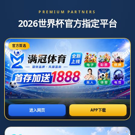
搜!
当前位置：
首页
>
新闻中心
赚豪门的钱，打豪门的脸，布莱顿咋这
么能耐呢？.
作者：C7娱乐网址 发布时间：2026-01-17T12:30:54+08:00
**赚豪门的钱，打豪门的脸，布莱顿咋这么能耐呢？**
在英超足球中，布莱顿作为一支“黑马”球队，凭着异军突起的表现吸引了无