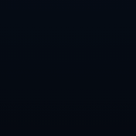
21／22賽季歐冠1／8決賽次回合曼
2026-08-06
聯0-1馬德裏競技 格列茲曼助攻洛
迪破僵.
# 曼聯主場飲恨歐冠，格列茲曼精妙助攻洛迪致命一
擊 **歐冠賽場**，從不缺乏故事與戲劇性。2021/22
賽季歐冠1/8決賽次回合，曼聯主場迎戰馬德里競技
（下稱「馬競」），全場紅魔擁有超過60%
华盛顿：今晚勇士是更想赢的那支
2026-08-06
球队 要给他们称赞.
**前言：** 在激烈的篮球赛场上，每场比赛不仅是身
体和技艺的对抗，更是意志和决心的较量。昨晚的一
场比赛中，勇士队用行动证明了他们是更想赢得胜利
的一方，他们为自己的决心和努力赢得了应得的赞
誉。
创造历史！中国队首夺钢架雪车世
2026-08-06
界杯混合团体冠军.