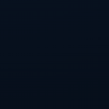
運金牌。這次的冠軍為加拿大女足注入了更多信心，也讓人看到了