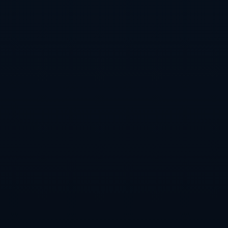
：
，還是加拿大的點球驚天翻盤，團隊合作始終是每支冠軍隊的基石。
仗僵局，每支奪冠球隊往往擁有適應多變比賽節奏的能力。