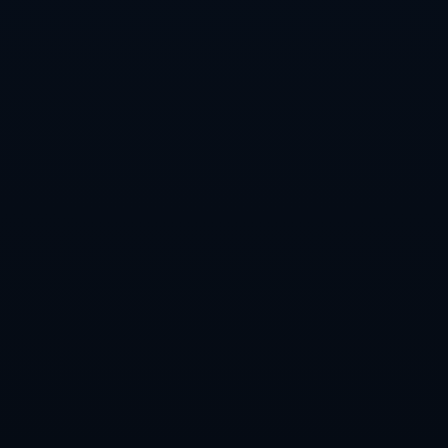
lanie Behringer）以及加拿大的克里斯汀·辛克萊爾（Christine Sinc