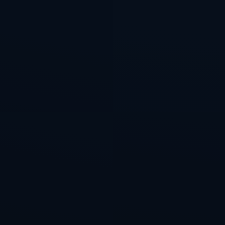
仔細觀察這些奧運會女足冠軍隊，可以發現她們成功的共同特質
1. **高度協調的團隊合作：** 無論是美國的長期霸主地位
2. **適應能力與戰術靈活性：** 無論是大比分勝利還是硬