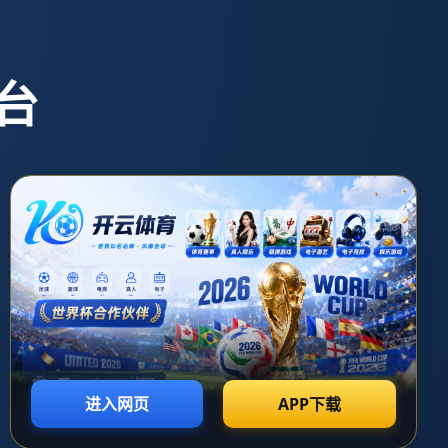
搜!
公司简介
产品中心
新闻资讯
联系我们