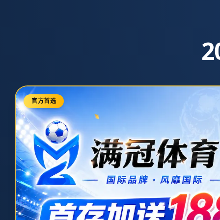
C7娱乐网址
当前位置：
首页
>
新闻中心
### 歷屆奧運會女足冠軍：從全球競技到榮耀見證