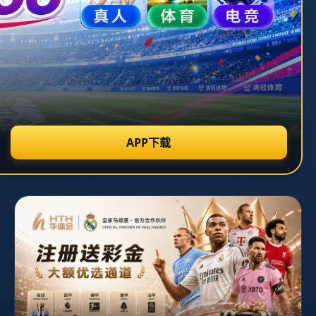
焦點之一。女足賽事自邁入奧運舞台以來，不僅提供了精彩激烈的競技畫面，也見
入探討歷屆奧運會女足冠軍的誕生過程，揭示她們如何改寫體育歷史。
標誌著**女性足球運動進入了國際核心賽事體系**。相比於已有百年歷史的奧運
了女性足球水平與關注度的大幅提高。