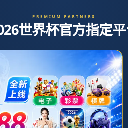
首页
歷屆奧運會女足冠軍.
作者：C7娱乐网址 发布时间：2026-01-17T12:30:54+08:00