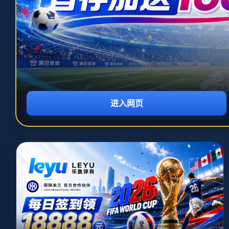
在奧運會的浩瀚歷史中，**女足比賽**無疑是體育迷們期待的
穫了榮耀，更成為全球女性運動員的榜樣。在本文中，我們將深
---
### 奧運會女足的誕生與歷史背景
奧運會女足比賽于**1996年亞特蘭大奧運會**首次亮相，這
（FIFA）**一直在推動女足運動的發展，而奧運會的平臺促進