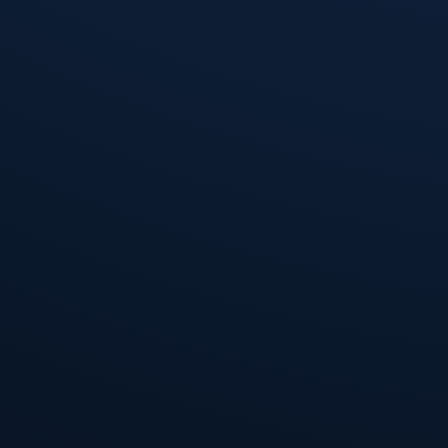
### 冠軍名單與背後的故事
下列是一些值得深入挖掘的奧運會女足冠軍事蹟，每一屆的贏家
#### **1996年：美國女足的奠基之作**
在女足奧運會的處子賽事中，**美國女足**展現絕對的實力。她們
利不僅是一場比賽的結束，還是美國女足成為強隊象徵的開始。
#### **2000年：挪威的巔峰一刻**
2000年的悉尼奧運會，奪冠的國家出乎意料——是**挪威**
的一部分，體現了北歐女足的堅韌實力。
#### **2004年到2012年：美國女足的黃金時期**
從**2004年雅典奧運會**開始，美國女足連續三屆稱霸奧運舞台
這一時期美國女足成功的關鍵。
#### **2016年：德國揭開新篇章**