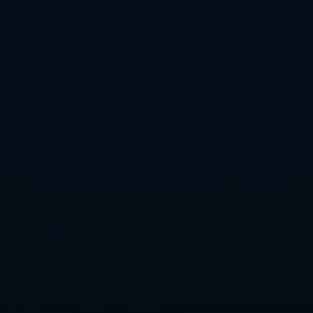
上一篇：[亚冬会]短道速滑500米、1000米中国队选手全部晋级.
下一篇： 罗马诺：埃切维里今天正式加入曼城一线队.
推荐新闻
更多>>
卡斯爾：貝西的出色表現一點也不
2026-08-07
意外 他的努力大家有目共睹.
**卡斯尔：贝西的出色表现一点也不意外 他的努力大
家有目共睹** 在竞技体育的赛场上，努力与天赋往往
并肩而行，而那些真正能够在竞争激烈的舞台上大放
异彩的人，大多都兼具这两项品质。近期，在一场
[视频]【新思想引领新征程】推动
2026-08-07
水利高质量发展 保障我国水安全.
**前言** 近年来，我国在水利建设方面取得了显著成
就，这是国家推动高质量发展的重要体现。水利工程
不仅关系到农业和工业生产，更是保障我国水安全的