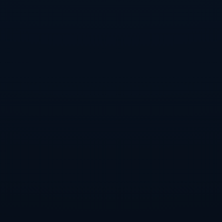
### 改變觀念：如何正視“一名攻守兼備”的布朗
蘇格拉底曾說過：“公平往往是最難實現的。”在NBA這樣一個以焦點數據
（例如得分、助攻）為主要評價標準的聯盟中，球員的防守影響往往不如
進攻來得顯眼。然而，像普理查德這樣的隊內球員和一些專業分析人士，
正是希望透過自己的發聲，讓布朗的防守價值得到更多的認可。
普理查德的觀點也不是空談。從布朗的比賽節奏和多變的防守策略中，我
們能發現他不僅是凱爾特人隊防守體系的重要一環，更是提升全隊競爭力
的核心因素之一。他面對的是一個極具挑戰的角色，但布朗以其無解的對
位能力和無私的比賽心態，已經一再證明自己值得更多的讚譽。
### 關鍵詞點綴
當我們提到“**最佳防守陣容**”時，傑倫·布朗的名字應當名列前茅。他不
僅**肩負最重的防守重任**，更憑藉其一流的防守素質成為球隊的關鍵支
柱。从比赛数据到案例分析都一再强调了他作为防守尖兵的无与伦比的价
值。正如普理查德所說，讓我們給予布朗更多防守端該有的榮譽與認可！