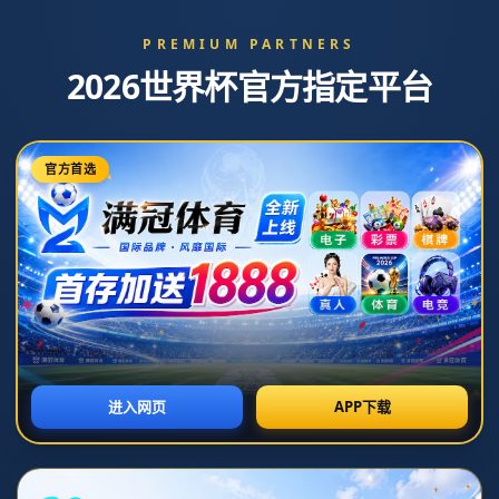
搜!
当前位置：
首页
>
新闻中心
普理查德認為布朗理應入選最佳防守陣
容 他每晚肩負最重的防守重任.
作者：C7娱乐网址 发布时间：2026-01-17T12:30:54+08:00
**普理查德認為布朗理應入選最佳防守陣容：他每晚肩負最重的防守重任
**