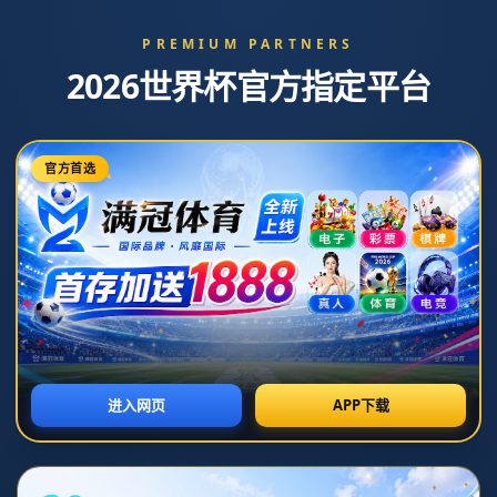
搜!
当前位置：
首页
>
新闻中心
世界杯小組賽德國1-2日本 好一個精彩比
賽！武士藍逆轉勝歷史性首次擊敗德國.
作者：C7娱乐网址 发布时间：2026-01-17T12:30:54+08:00
**世界杯小組賽德國1-2日本：好一個精彩比賽！武士藍逆轉勝歷史性首次
擊敗德國**