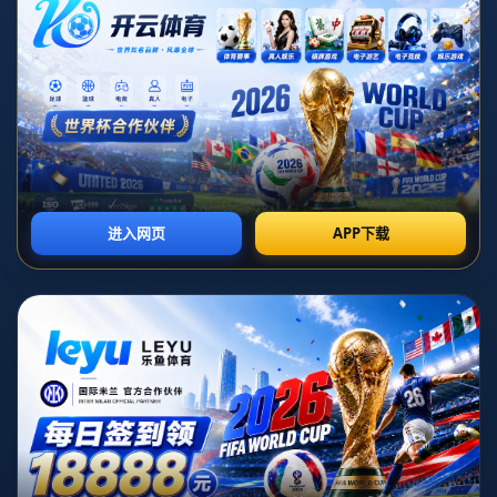
在2022年卡塔爾世界杯的賽場上，發生了一場令人難以置信的經典戰役
——日本隊以2-1逆轉擊敗德國隊，這不僅是**武士藍**在世界杯舞台上歷
史性首次擊敗德國，也是亞洲足球的一大里程碑。這場比賽展現了日本隊
的韌性與鬥志，書寫了世界杯歷史中一個不可忽視的篇章。
### **比賽回顧：德國強勢開局，日本冷靜應對**
這場小組賽一開始，德國隊就展示了其強大的控球能力，憑藉流暢的傳控
和強大的壓迫，在上半場建立了明顯的場上優勢。他們通過一個點球機會
率先破門，由中場核心京多安一蹴而就，為德國隊帶來1-0的領先。
然而，**日本隊並沒有被德國的壓制打垮，而是採取穩扎穩打的防守反擊
策略**。特別是在下半場，主教練森保一的戰術調整成為比賽的轉折點。
他換上了更具速度與進攻能力的球員，幫助日本隊找到了突破口。在第75
分鐘和第83分鐘，堂安律與淺野拓磨相繼打入兩粒精彩進球，將比分反超
至2-1。最終，這一翻盤成功將德國隊逼入無奈的深淵。