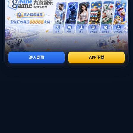
### **日本的歷史性勝利：足球文化的沉澱與爆發**
對於日本足球來說，此場勝利的意義不僅僅在於一場比賽的勝負，更代表
了日本足球多年積累的成果。自2002年共同舉辦世界杯以來，**日本的足
球體系逐年完善，J聯賽（日本職業足球聯賽）的運行直接促進了本土球員
的培養與發展**。如今，許多日本球員已站穩歐洲聯賽，積累了豐富的比
賽經驗，如堂安律、富安健洋等新星成為隊伍的重要支柱。
而戰勝德國這樣的傳統豪強更是日本足球文化爆發的一個縮影。這場比賽
背後，既有長期科學化訓練的影響，也展現了球隊對於比賽臨場應變的能
力。值得一提的是，亞洲其他國家如沙烏地阿拉伯也在本屆世界杯擊敗了
阿根廷，暗示著亞洲足球正在崛起。
### **數據為證：勝利的背後是一系列的精準演繹**
我們不妨從數據層面分析這場比賽。根據賽後統計數據，德國隊在全場掌
控高達75%的控球率，似乎掌握了比賽節奏，但這種控球優勢並未有效轉化
為得分機會。相反，日本隊雖控球率僅有25%，但依靠高質量的射門和關鍵
反擊實现了“少而精”的策略，充分說明了**控球率並非勝負關鍵**。