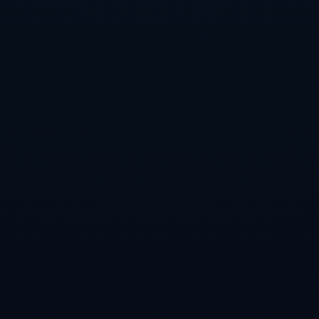
墨重彩的一笔。根据统计，在35场比赛中，他们共同进球的场次就已经遥遥领