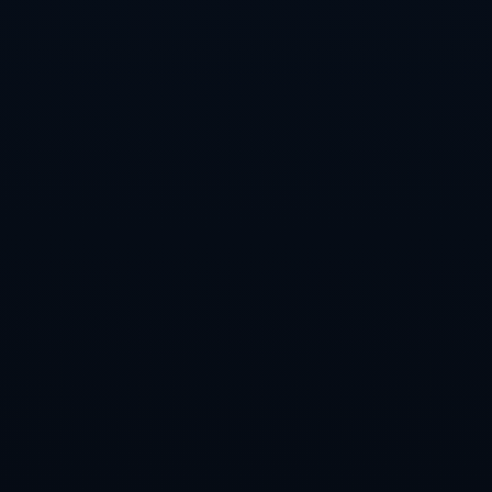
凱恩在禁区里的把握和孙兴慜犀利的边路突破是各种比赛的制胜法宝。正是这种
战术上不断分享心得，在场下亦加强体能与战术训练，不断寻求超越。随着他