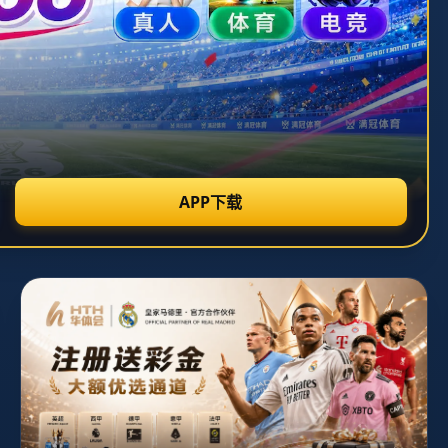
若晨星。然而，来自热刺队的“英超最佳拍檔”——孙兴慜和哈里·凱恩，以他们
探讨这一耀眼组合在球场上的默契与成就。
契。他们的合作不仅仅简单的传球和进攻，更是球场上的心灵沟通与信任。每当
的凱恩。