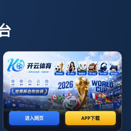
搜!
公司简介
产品中心
新闻资讯
联系我们
超.