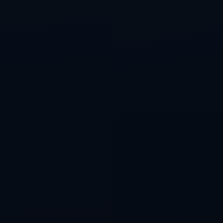
独一无二的打法，使得对手难以针对性防守，更难对他们的组合进
们持续进化，热刺队在英超赛场上也有望走得更远。