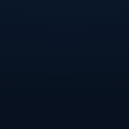
射术；而孙兴慜凭借其速度与灵巧，在边路的突袭犹如利刃般锋利。他们两人将
彼此成就对方。**