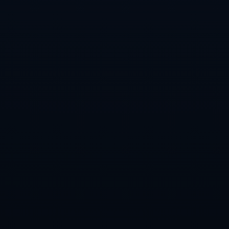
2026-08-08
才.
**[NBA]七人得分上双 开拓者战胜奇才** 在昨晚的一
场激烈对战中，波特兰开拓者表现神勇，以119-109击
败了华盛顿奇才，开拓者全队有七人得分上双。这样
一场精彩的比赛不仅展示了球队的实力，
曼晚報道：曼聯計劃今夏出售10名
2026-08-08
球員以上，接受安東尼的報價.
**曼联计划大换血：出售球员与接受安东尼报价** 当
曼联在球场上闪耀着昔日辉煌时，管理层在幕后精心
策划着球队未来的发展方向。据《曼彻斯特晚报》报
道，**曼联**有意在今年夏天出售超过10名球员，
奢侈税1.52亿！却远离附加赛，
2026-08-08
NBA最可怜老板，刚上来就挖了大
坑.
**探讨NBA奢侈税下的昂贵代价：当高额投入未实现
预期时** 在NBA这个充满竞争的舞台上，球队老板
的决策不仅关乎胜负，还深刻影响着球队的未来。*