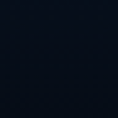
的表現。但可以確信的是，這位紐卡邊鋒已經讓球迷心生期待。如果最終
有機會披上**三獅軍團的戰袍**，戈登或將成為英格蘭在歐洲杯舞台上的
一個新亮點。
上一篇：英超｜夏蘭特梅開二度 曼城4：1挫韋斯咸.
下一篇： 中超第8輪補賽武漢隊1-1河北隊 卡裏索破門萊昂納多扳平比分.
推荐新闻
更多>>
教育部发布758项新版职业教育专业
2026-08-08
教学标准.
**教育部发布758项新版职业教育专业教学标准：推
动教育变革的新引擎** *随着社会经济的快速发展，
与市场需求脱节的教育体系逐渐显露其不足之处。为
此，教育部近日发布了758项新版职业教育专业教学
[NBA]七人得分上双 开拓者战胜奇