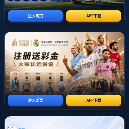
### ***戈登的崛起之路：年輕邊鋒的高光表現***
21歲的戈登曾是埃弗頓青訓系統的得意門生，憑藉靈活的盤帶和敏銳的比
賽嗅覺，他自早期便吸引了不少人的注意。2023年1月轉會至紐卡斯爾聯隊
後，這位邊鋒迅速融入球隊戰術體系，在英超賽場上創造出了數次令人震
撼的進攻場面。**根據數據統計，他本賽季已經貢獻了包括進球和助攻在
內的多項指標，成為球隊鋒線不可或缺的一部分。**
特別值得一提的是，在進攻節奏快速而激烈的英超聯賽中，戈登展示了難
以置信的體能和跑動能力。他在邊路的速度和汽車一般的持球突破，使他
在突破防守和為隊友創造空間方面屢屢建功。同時，不少專家也認為，戈