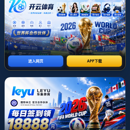
隨著2024年歐洲杯的臨近，世界各大頂級球隊正在緊鑼密鼓地為這場盛事
做準備。而在英格蘭國家隊陣營之外，一位極具潛力的邊鋒——**安東尼·
戈登（Anthony Gordon）**——表達了他希望入選國家隊參賽的強烈渴
望。作為紐卡斯爾聯隊發揮穩定的年輕新星，戈登在短時間內已經贏得了
廣泛的矚目，他的爆發式成長正為自己爭奪一個進軍**德國歐洲杯**的席
位鋪平道路。