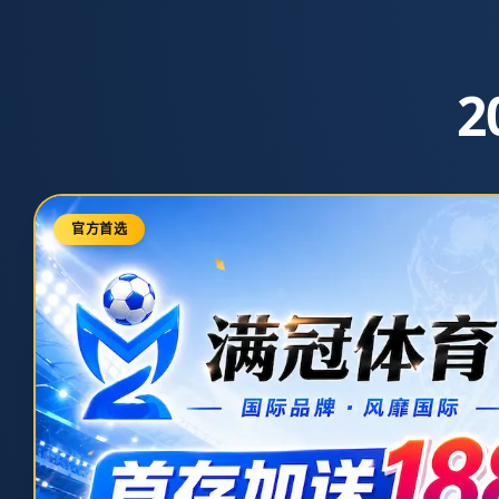
C7娱乐网址
当前位置：
首页
>
新闻中心
【女
在竞争激烈的国际足坛，女足实力的比拼常常吸引着全球球迷的关
女足**。尽管最终以0比3惜败，但这场比赛为中国女足未来的