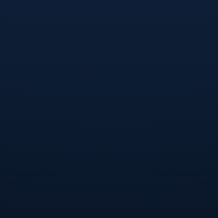
其是在下半场，不断尝试通过边路突破和长传制造威胁，但缺乏临门一脚的精准