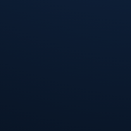
*中国女足*的球员在比赛中表现了令人鼓舞的拼劲与斗志，尤