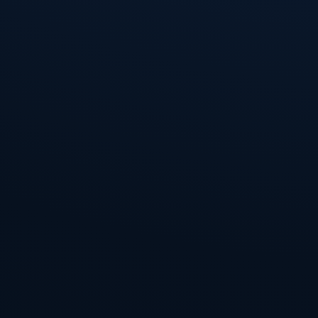
**案例分析：从成功中借鉴**
纵观**美国女足**的发展历程，其成功离不开对青训体系的
些方面进行借鉴，加强基础训练并完善选材机制。
**结语：着眼未来，永不言败**
尽管中国女足在此次换帅后的首场比赛中不敌美国队，但这只是漫
兵不辍，方能成就新的辉煌。