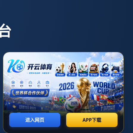
搜!
公司简介
产品中心
新闻资讯
联系我们
女足.
中，中国女足迎来了新一任教练的首秀，对阵实力强劲的**美国