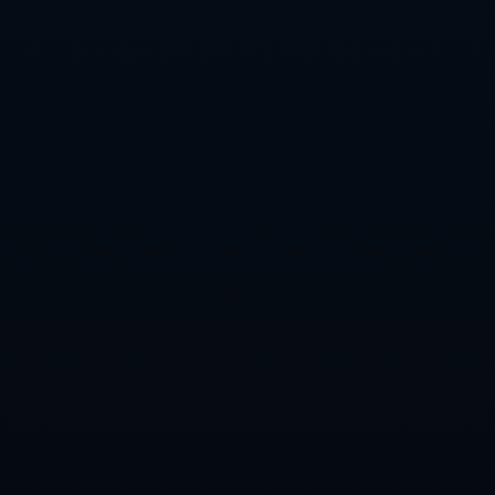
**21/22赛季欧冠小组赛：葡萄牙体育对决多特蒙德**
欧冠联赛一直以来都是全球足球迷热切关注的赛事，
而在21/22赛季的欧冠小组赛第五轮中，葡萄牙体育和
多特蒙德之间的较量成为了讨论的焦点。此
曼聯計劃租借+強制買斷條款出售桑
2026-08-10
喬 達曼協作因無力承擔放棄交易.
### 曼聯計劃租借+強制買斷條款出售桑喬：達曼協作
無力承擔交易放棄 **轉會市場的風雲變幻，再度將桑
喬推上風口浪尖。** 根據近期媒體報道，曼聯正在探
索出售英格蘭邊鋒傑登·桑喬（Jadon S
曝C羅或因扔掉隊長袖標將遭到國
2026-08-10
際足聯處罰.
**曝C罗或因扔掉队长袖标将遭到国际足联处罚** 近
期，足球界的一则新闻再次将**C罗**推上风口浪尖
——这位足坛传奇因为在比赛中扔掉队长袖标，有可
能遭受到国际足联的处罚。这一事件引发了全球球迷