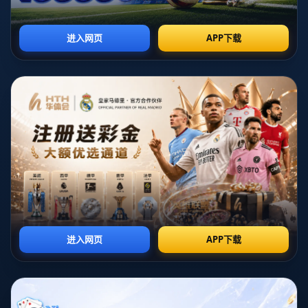
吃年夜饭，看似是亲情的体现，但如果过于频繁且不沟通，容易让人感到
不适。不少媳妇就面临这样的困境：自己的家变成了“接待家庭”，而这种
“被动”的角色定位很容易引发心理的抵触。
**矛盾的背后**
对于媳妇来说，春节不仅是一次家庭聚会，更是繁忙家务的代名词。小姑
子一家次次来做客，却不见主动帮忙，给原本就繁重的年夜饭准备再添压
力。在这样的情境下，很多媳妇选择默默忍耐，直到不愿再承受时，用**
悄悄回娘家**的方式来逃避这种无奈。这种行为不是对亲情的抗拒，而是
对不被重视的失望。
**公婆的崩溃与误解**
当媳妇选择回娘家后，公婆的崩溃常常因为联系不到媳妇而产生。很多公
婆并不理解媳妇为什么在这样一个重要的日子选择外出，从而在心中产生
了误解。这种误解往往不是出于恶意，而是因为缺乏有效沟通和足够理
解。
**案例分析**