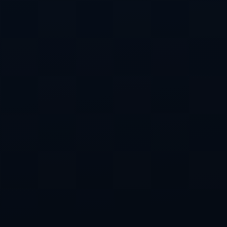
位潜力股。**俱乐部坚决拒绝2000万欧报价，表明了对博伊
博伊正是球队未来计划的重要一环，无论是在兵工厂式的培养体
价可能会翻倍或更多。一如当年摩纳哥通过留住姆巴佩，最终以天