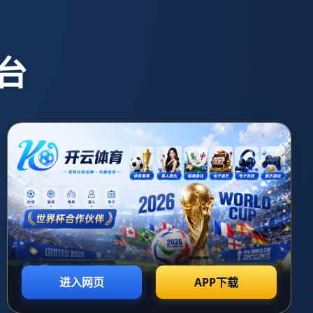
搜!
公司简介
产品中心
新闻资讯
联系我们
拒絕報價.