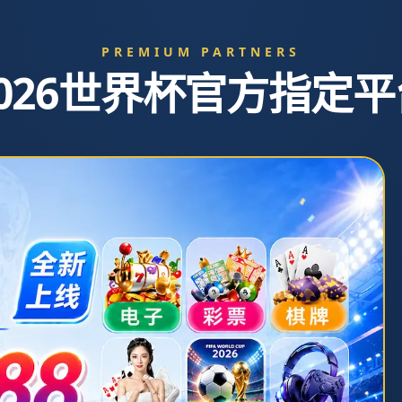
首页
拜仁出高價2000萬歐求購博伊，加拉塔薩雷
作者：C7娱乐网址 发布时间：2026-01-17T12:30:54+08:00