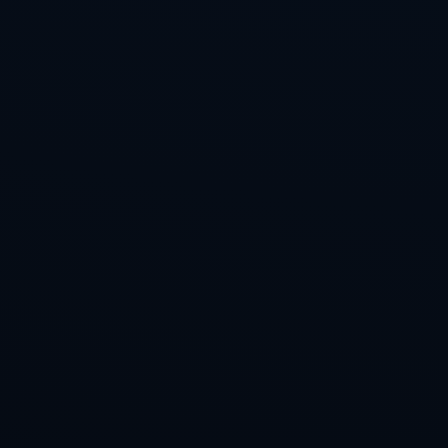
不过，拜仁的报价却没有打动加拉塔萨雷。作为土超传统劲旅，加
的重要战略地位**，并传递出这样一个信息：即便面对豪门的
### **3. 加拉塔萨雷的强硬姿态：拒绝价码背后的逻辑**
加拉塔萨雷并非首次在转会市场展现强硬姿态。近年来，他们通
系中，还是在战术核心的定位上，这位年轻天才都不可或缺。
从商业角度来看，**加拉塔萨雷拒绝2000万报价可能是希望
价转会巴黎圣日耳曼的操作，加拉塔萨雷或许也正朝类似方向努
### **4. 拜仁的关键时刻与不温不火的转会策略**