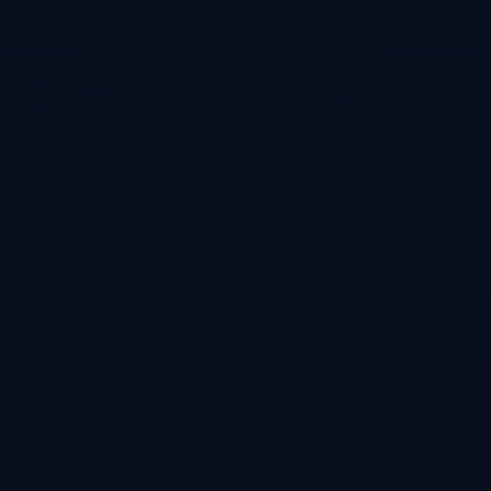
名刚刚崭露头角的青年球员来说，已经是一份极具诚意的报价。拜仁向来以理性