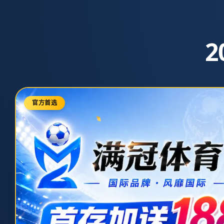
C7娱乐网址
当前位置：
首页
>
新闻中心
羅馬諾：
**拜仁2000万欧求购博伊遭拒，加拉塔萨雷展现强硬态度**