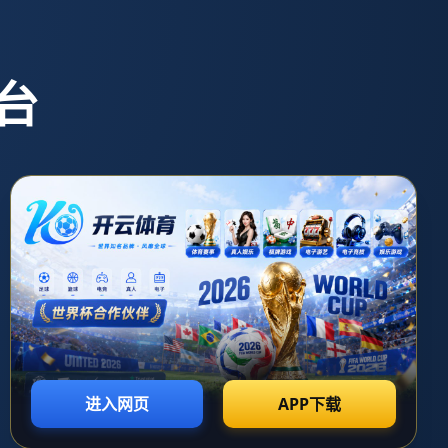
搜!
公司简介
产品中心
新闻资讯
联系我们
開二度.