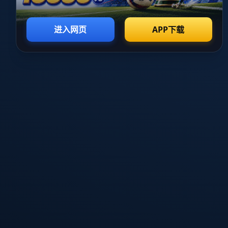
在比赛一开始，阿斯顿维拉展现了顽强的斗志，通过积极的进攻和
的大部分球迷都感到紧张和不安。
_然而，曼城主教练瓜迪奥拉灵机一动，在关键时刻派上了经验