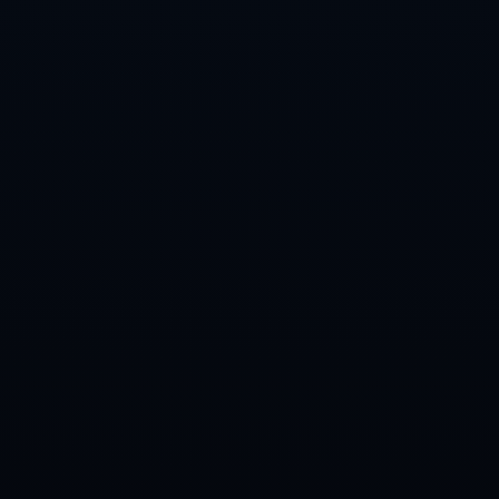
能A出最后一枪，TES下路越
一亮.
**前言：小麦的
展露头角，而这其
，TES下路越塔击杀Bin31亮59回复：极
家队中表现出色，
略的电竞舞台上，总有一些不可思议的瞬间
案例展示
荣誉资质
技术优势
opyright 2024
c7娱乐-c7c7.app娱乐官方网站-C7 YULE
All Rights by
C7娱乐网