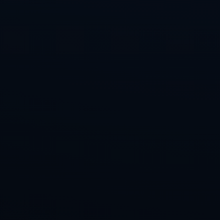
吉魯水平怎麼樣 吉魯和本澤
2026-08-08
**吉鲁水平怎么样？吉鲁和本泽马哪位更胜
惜才、低估，而法国球员吉鲁（Olivier G
队队友、本泽马（Kari
馬奇貢獻24分10籃板6助攻
2026-08-08
隊八連敗.
**馬奇攜手王子瑞雙星閃耀，寧波隊終結廣州
充滿了對抗和驚喜，而近期的一場焦點大戰，
成為了籃壇熱議話題。比賽中，寧