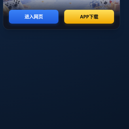
默契的配合，以**2-0领先曼城**。在这样的情况下，曼城