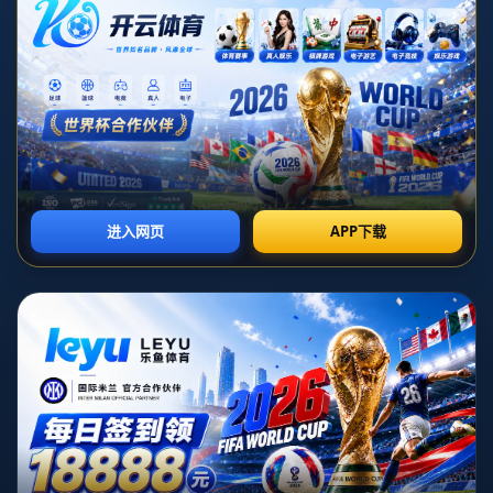
的机会。在这个充满竞争的环境中，他们不遗余力地证明自己的实力。
**22岁中国球员陈君垚**近日以出色表现引起了广泛关注，他加入塞尔维
亚甲级联赛的FK泽蒙俱乐部，成为近期最引人注目的话题之一。
**中国球员的国际化趋势**
随着中国足球培养体系的逐步完善，越来越多的年轻球员在国内打下坚实
基础后，选择到国外发展。**陈君垚加入FK泽蒙**不仅仅是个人职业生涯
的新篇章，也是中国足球国际化战略的重要一步。塞尔维亚作为欧洲足球
的重要基地，其高水平的联赛和竞争激烈的环境为陈君垚提供了绝佳的历
练机会。
**塞尔维亚甲级联赛的独特魅力**
塞尔维亚甲级联赛以其激烈的比赛风格和高水准的技战术著称。近年来，
该联赛逐渐吸引了许多来自世界各地的年轻球员，他们希望通过在此联赛
的锻炼，提高自身的竞技水平。**陈君垚在这样的环境中**，不仅能提高
实战能力，还能积累更多的国际比赛经验，为未来冲击更高水平的联赛打
下坚实基础。
**陈君垚的个人优势**