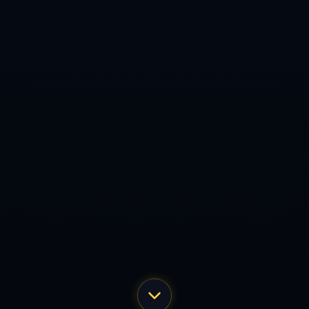
網友私信詛咒裁判家人 官方發布聲
2026-08-08
明譴責.
**網友私信詛咒裁判家人 官方發布聲明譴責 引發熱
議** 在當今數字化時代，社交媒體成為了人們表達意
見和觀點的重要平台。然而，當言論失控甚至越界
時，問題就隨之而來。近日，一則引發廣泛討論的事
件登
切尔诺贝利核电站遭袭后灭火工作
2026-08-08
仍在继续.
**切尔诺贝利核电站遭袭后灭火工作仍在继续**，这
个标题引发了人们对核安全和环境保护的广泛关注。
尽管切尔诺贝利事故已经过去多年，但该地区再次成
为关注焦点，提醒我们核能安全的重要性。这篇文章
将探讨袭击对
Copyright 2024
c7娱乐-c7c7.app娱乐官方网站-C7 YULE
All Rights by
C7娱