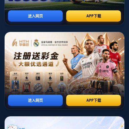
---
### **半場讓球下盤：數據分析**
博彩市場方面，早期盤口普遍給出阿士東維拉讓球半/一球的半場指數，背
後顯示主場優勢受到重視。然而，可以觀察到韋斯咸在本賽季的客場表現
非常「抗壓」，他們在過去的5場客場比賽中，**半場未失球率達到60%以
上**。這意味著韋斯咸在半場防守能力上的強勢，也讓「下盤」的選擇更
具吸引力。
此外，盤口如何反映球隊的實力也是重要參考依據。阿士東維拉本賽季在