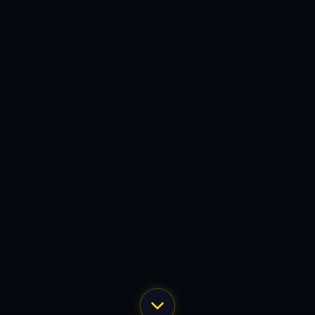
泰山》、《上海申花》、《成都蓉城》等重量级
國際米蘭邊鋒佩裏西奇的身價.
2026-08-07
**佩里西奇作为国际米兰的边锋，他的身价背后透露
出了现代足球市场的复杂动态。**随着足球市场的日
益全球化，球员的身价不再仅仅依赖于其赛场表现，
而是一个多方面因素共同作用的结果。这篇文章将深
入探讨佩里西
曼联vs伊普斯比分预测 02月27日英
2026-08-07
超.
## 曼联vs伊普斯比分预测 02月27日英超 在即将到来
的**英超联赛**中，一场备受瞩目的比赛即将上演，
那就是**曼联对阵伊普斯**。作为足球迷，这场比赛
无疑引起了广泛的期待和讨论。本文将对
Copyright 2024
c7娱乐-c7c7.app娱乐官方网站-C7 YULE
All Rights by
C7娱