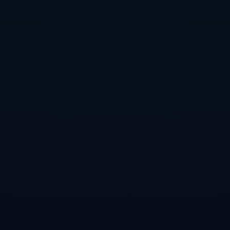
喊，哪怕因为时差影响作息也是值得的。而天亮后，他们会在社交媒体上
和其他“足球狗”继续热烈讨论。有人从精彩进球中学习“团队意识”，有人因
某球星的艰难成名而感慨命运。足球，仿佛是一盏明灯，照亮了他们生活
的一部分角落。
---
*足球狗说，不止是一句轻描淡写的闲聊，更是千万球迷心中一份真挚的情
感表达。足球以其独特的魅力串联人生，连接社群，激励每一个热爱它的