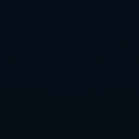
上一篇：意甲第37輪卡利亞裏1-3國際米蘭 勞塔羅梅開二度達米安建功.
下一篇： CBA：广厦赢下“浙江德比” 孙铭徽、布朗携手制胜.
推荐新闻
更多>>
皇馬拒絕支付6000萬歐元轉會費 哈
2026-08-09
弗茨轉會懸而未決.
**皇馬拒絕支付6000萬歐元轉會費 哈弗茨轉會懸而未
決** 近來，足球界傳出了一個令人矚目的消息，這就