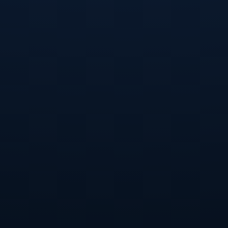
**冰雪激情的点燃**