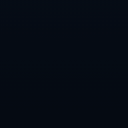
強的爭論還會繼續.
**如果湖人多罚进一个点球，班瓦谁更强的争论还会
继续** *在竞技体育犹如战场的NBA赛场，每一个细
节都可能改变比赛走势，甚至引发关于球员实力的持
久争议。随着湖人本赛季的出色表现，“如果湖人多
罚
格列茲曼贊嘆穆阿尼自信：首次大
2026-08-09
賽上出色表現！.
**格列茲曼贊嘆穆阿尼自信：首次大賽上出色表現！
** 在世界足壇，年輕球員在初登國際大賽的舞臺上往
往需要面對巨大的壓力。然而，法國隊的青年才俊穆
阿尼卻以自信和穩定的表現征服了球迷和專家，甚至
連經
網球｜中國男單一哥張之臻來港備
2026-08-09
戰 「很少地方12月還能穿短袖」.
**探索网球运动在港崛起: 张之臻的冬季训练之旅**
近年来，随着国际网球赛事的不断发展，中国网球运