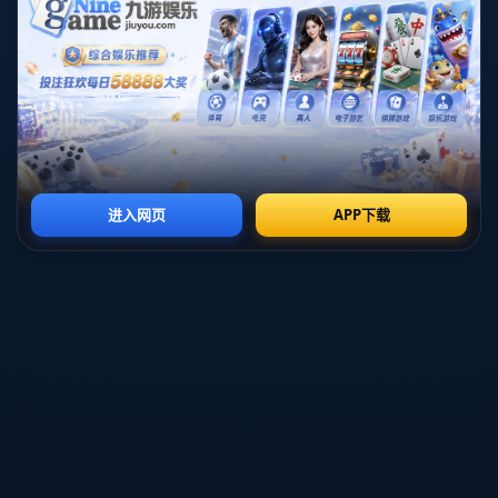
作为拜仁慕尼黑的重要人物，赫内斯的评价一向被视为权威。他对萨内的
称赞和支持，不仅仅是简单的认可，更意味着俱乐部对这位年轻球员的期
待。赫内斯表示，萨内在比赛中的创造力和速度无与伦比，他的潜力仍有
待挖掘。这样的支持无疑给了萨内更多的动力去证明自己，并帮助他在未
来的比赛中继续成长。
**成功的范例：从被质疑到被肯定**