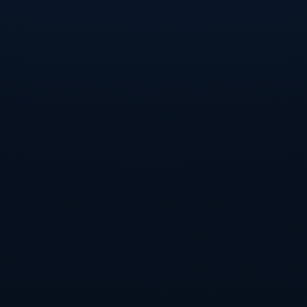
萨内的职业生涯并非一帆风顺。在加盟拜仁之初，他因为久伤初愈，状态
不佳而遭受了不少质疑。但经过教练团队的调整和赫内斯的持续支持，萨
内逐渐找回了在赛场上的感觉，甚至在一些关键赛事中成为了决定胜负的
因素。例如，在最近的一次德甲联赛中，他凭借出色的盘带和精准的射
门，帮助球队取得了一场胜利。这种从低谷到高峰的经历，让萨内成为了
许多年轻球员心中的榜样。
**团队合作的重要性**