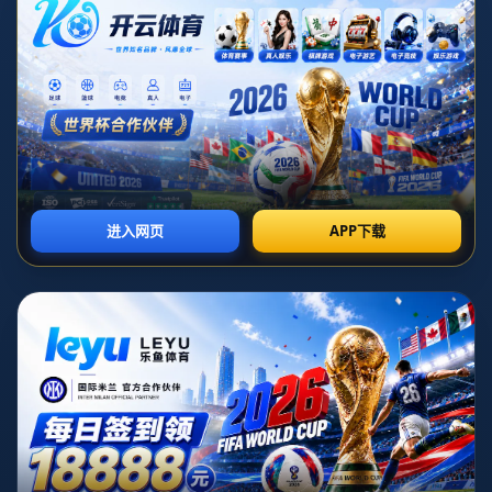
在最近的一场比赛中，德甲豪门拜仁慕尼黑的明星球员萨内再次成为媒体
关注的焦点。根据德国媒体的报道，拜仁慕尼黑的名誉主席赫内斯公开称
赞萨内最近的出色表现，并明确表示将一直支持他。这一消息不仅振奋了
萨内的粉丝，也引发了足球界的热议。
**大器晚成还是潜力无限**
萨内，这位德国国家队的重要成员，曾因转会到拜仁后的表现不如预期而
受到批评。但最近几周，他在赛场上的表现赢得了广泛赞誉。对于拜仁这
样的顶级俱乐部而言，球员的表现总是受到显微镜般的关注。在这样巨大