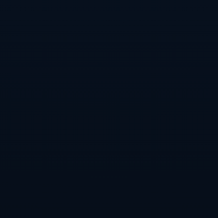
赫内斯在采访中还强调了团队的支持对萨内进步的关键作用。他指出，教
练团队和队友的配合同样是萨内成功的重要因素。比如，在战术布置和伙
伴位置上的调配，为萨内创造了更多的自由和机会，使他能够充分发挥自
己的才能。这种强调团队合作的理念，不仅助力了萨内的成长，也提升了
整个拜仁团队的水平。
通过这次事件，我们可以看到，**赫内斯对萨内的称赞和支持不仅仅影响
到球员个人，更为球队带来正面的推动力**。对于正在成长中的足球明星