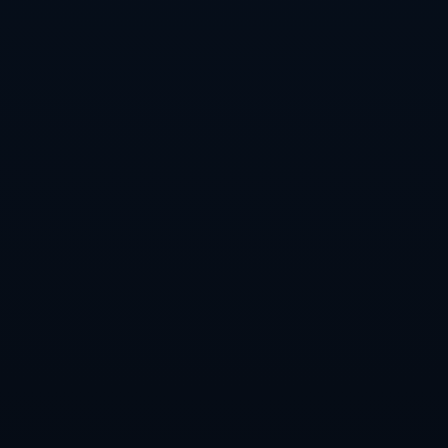
来说，俱乐部的信任和支持至关重要，同时也给其他球员和俱乐部带来了
一种启示：在面对挑战时，选择支持和信任，往往能激励球员创造奇迹。
上一篇：官方：围堵裁判奥利弗 阿森纳被罚6.5万镑.
下一篇： 詹姆斯常規賽單場輝煌紀錄回顧 包括得分61籃板20助攻19罰球28
三分9.
推荐新闻
更多>>
世界杯歐洲區預選賽葡萄牙1-0阿塞
2026-08-09
拜疆 C羅啞火B費錯失絕佳良機.
**世界杯欧洲区预选赛葡萄牙1-0阿塞拜疆：C罗“哑
火”，B费错失良机，揭示比赛背后的隐忧** 在2022年
卡塔尔世界杯欧洲区预选赛的一场焦点战中，葡萄牙
以1-0的微弱优势击败来访的阿塞拜疆。这
如果湖人多罰進一個點球 班瓦誰更
2026-08-09