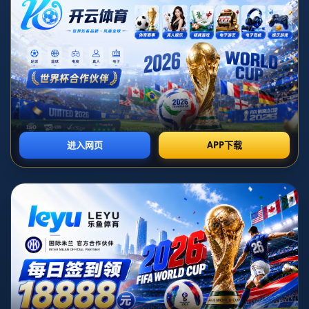
*欧联杯小组赛的赛场上，精彩往往一触即发。在2020/21赛季小组赛第2
轮，阿森纳迎来了爱尔兰球队登克尔克的挑战。这场比赛不仅验证了阿森
纳年轻球员的能力，更让主场球迷深刻感受到了“青年力量”的冲击波。威洛
克的传射建功、佩佩与恩凯蒂亚的连线破门，构成了这场酣畅淋漓胜利的
关键词。*
---
### **阿森纳再度激活“青春风暴”**