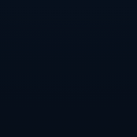
即使面对实力悬殊的对手，他们依然敢于拼搏，无愧于欧战黑马之名。
---
### **阿森纳年轻化战略的成功体现**
这场3-0不仅仅是一场胜利，更是阿森纳近年来推行“年轻化战略”成功的缩
影。从威洛克的中场调度、恩凯蒂亚的捕捉机会能力，到佩佩的技术爆
发，阿森纳的年轻一代展现出了无可限量的潜力。在这些青训球员与顶级
转会球员的交相辉映下，枪手的未来看起来充满希望。
在阿尔特塔的调教下，**这批年轻人不断在欧联赛场积累经验，为未来英
超乃至更高荣誉的争夺做好准备**。无论是球迷还是俱乐部，都有理由对
这支焕发生机的阿森纳充满信心。