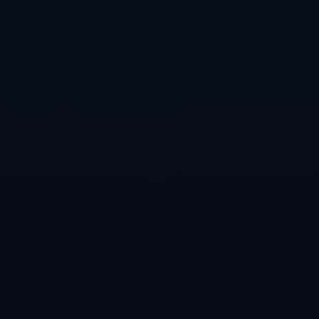
上一篇：【足球】周二005欧冠淘汰赛推荐：布雷斯特VS巴黎圣曼.
下一篇： 中國女足奧預賽入選名單：王霜因傷缺席，沈夢雨、沈夢露、張
琳艷列入.
推荐新闻
更多>>
皇馬拒絕支付6000萬歐元轉會費 哈
2026-08-07
弗茨轉會懸而未決.
**皇馬拒絕支付6000萬歐元轉會費 哈弗茨轉會懸而未
決** 近來，足球界傳出了一個令人矚目的消息，這就
是皇馬拒絕支付6000萬歐元以轉會哈弗茨。這一事件