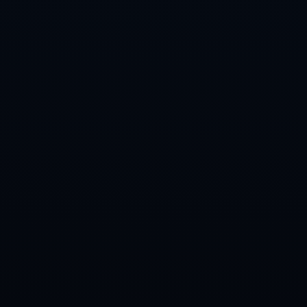
**乒坛风云再起：刘国梁与贺晓龙之争** 在中国，乒
乓球不仅是一项运动，更是一种文化。**刘国梁**，
作为乒乓球界的著名教练和前国乒总教练，其职业生
涯中取得的辉煌成就使他成为亿万球迷心目中的偶像
《前方高能》助力亚冬会！带您探
2026-08-07
访中国联通“黑科技”.
**《前方高能助力亚冬会！带您探访中国联通“黑科
技”》** _*前言:*_ 2023年亚冬会即将到来，对于爱好
体育的人们来说，这是一场无法错过的盛事。而在本
次亚冬会的背后，中国联通将凭借其
分析｜西蒙斯入船：他打1还是5？
2026-08-07
他和一众非射手如何搭配？.
**前言** 在篮坛，谈到攻防全能的球员，西蒙斯绝对
是一个绕不开的名字。然而，随着他加入新球队，摆
在教练和球迷面前的一个棘手问题是：**西蒙斯到底
应该打1号位还是5号位？**同时，如何在非射手球