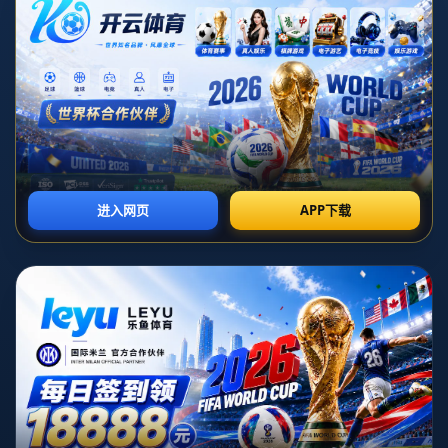
值同样是吸引眼球的重要因素。**克劳奇家族**，以其出色的颜值和独特
的风格，已经成为时尚和娱乐界的热门话题。与其同名的其他明星家庭相
比，克劳奇家族有其独特的魅力和美丽。而在这个家族中，最为引人注目
的莫过于性感超模**瓦尔加**。
#### 揭秘克劳奇家族的魅力基因
克劳奇家族的颜值亮眼得益于多方面的基因传承。从家族的历史来看，克
劳奇家族一直以来就以高颜值著称，这种魅力不仅表现在他们的容貌上，
更是通过他们在不同领域的杰出表现上得以展现。
◎ **Peter Crouch**的高挑身材和迷人笑容让他在足球场上成为瞩目的焦
点。而其妻子、超模**Abbey Clancy**的出色外貌和时尚品味则是克劳奇
家族形象的重要组成部分。
#### 瓦尔加：家族中的美丽风景
谈及克劳奇家族，自然不能不提到瓦尔加。作为家族中的明星之一，瓦尔
加凭借其**性感的身材**和**迷人的气质**，在社交媒体和时尚杂志中频
频亮相。无论是在广告片中还是时尚大片中，瓦尔加总能完美展现出她的
独特魅力。