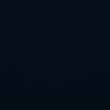
推荐新闻
更多>>
民生直通车丨如何回归“质优价宜”
2026-08-08
——透视第三批全国中成药联盟集
采.
**民生直通车丨如何回归“质优价宜”——透视第三批
全国中成药联盟集采** 在当前医药市场竞争激烈的环
境下，中成药的采购格局正在经历深刻变革。随着第
三批全国中成药联盟集采的推进，如何回归“质优价
宜
米體：羅馬期待補強中衛！看好租
2026-08-08
借切爾西查洛巴！.
**羅馬希望引進新中衛，租借切爾西的查洛巴** 在當
今競爭激烈的歐洲足球聯賽中，球隊的實力提升往往
依賴於不斷的陣容強化。最近，根據《米兰体育报》
的報導，羅馬俱樂部正在尋求補強他們的防線，而他
們的