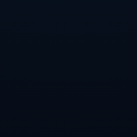
下一篇： 27日NBA前瞻：小卡复出快船终结3连败？7连胜活塞对决6连胜
绿军.
推荐新闻
更多>>
英超-鲍文破门斯凯利染红 阿森纳0-
2026-08-06
1西汉姆落后榜首8分_前场_进攻机
会_利物浦.
**英超赛场关键战：阿森纳不敌西汉姆，榜首竞争白
热化** 英超联赛本赛季可谓精彩纷呈，每场比赛都牵
动着球迷的心。在近期的焦点对决中，阿森纳以0-1憾
负于西汉姆联，这场比赛不仅让阿尔特塔的球队在争
郑钦文父亲“主理”,武汉网球学校+1.
2026-08-06
**武汉网球学校：郑钦文父亲的创新之举** 在中国的
网球界，提到郑钦文，许多人都会想到这位才华横溢
的年轻球员。**人们或许不知道的是，她背后有一个