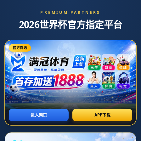
搜!
当前位置：
首页
>
新闻中心
電訊報：巴黎考慮向國際足聯投訴皇馬
違規提前接觸姆巴佩.
作者：C7娱乐网址 发布时间：2026-01-17T12:30:54+08:00
**巴黎可能投诉皇马：姆巴佩转会疑云中的规则博弈**
随着足球转会市场的不断升温，球员的去向一直是球迷和媒体热议的话