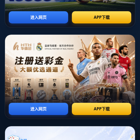
与此同时，**年轻选手吕昊天**在本次比赛中大放异彩。他不仅成功晋级
16强，更是在对阵中表现出了成熟的心态和精湛的技术。吕昊天的晋级，
不仅是他个人职业生涯的一个里程碑，更象征着中国斯诺克界新生代力量
的崛起。我们有理由相信，他的成功绝非偶然，而是多年努力的结果和对
比赛精准理解的体现。