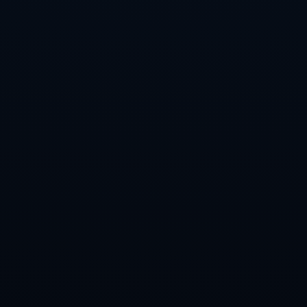
本澤馬無疑是榜上有名。他不僅是一位高效的射手，
更是一名懂得以大局為先的球員。在一次採訪中，本
英超第13輪南安普敦1-1阿森納 阿
2026-08-09
森納終止連勝 本賽季第二次丟分.
**英超第13輪焦點戰：南安普敦1-1戰平阿森納，「槍
手」連勝步伐被迫停下** *2022-23賽季英超聯賽競爭
激烈，每一場比賽都充滿了戲劇性和不確定性。在第
13輪比賽中，南安普敦在主場聖瑪麗球
我国首个抽水蓄能模型投用 提升电
2026-08-09
网调峰储能能力.
**我国首个抽水蓄能模型投用 提升电网调峰储能能力
** 在能源转型的浪潮中，如何有效解决电网负荷不
均、提升储能能力，已成为亟待解决的问题。**我国
首个抽水蓄能模型**的投入使用，无疑为此提供了卓
[NBA]约基奇手递手妙传 默里三分
2026-08-09
应声入网.