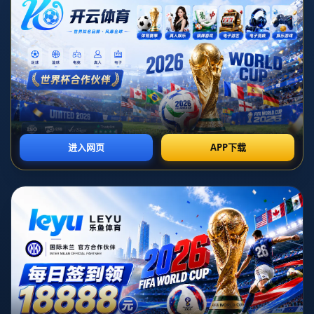
憾，而**吕昊天晋级16强**则给中国粉丝带来了新的希望。
**前言**：近年来，斯诺克在中国的受欢迎程度日益提高，中国选手的表
现也越来越令人振奋。在国际赛场上，像丁俊晖这样的大师级选手早已为
国人熟知。而新生代选手如吕昊天，正以令人瞩目的表现崭露头角。
丁俊晖作为中国斯诺克的代表性人物，他在本次苏格兰公开赛上的表现备
受期待。然而，比赛并不总是一帆风顺。在前几轮比赛中，他展示了其一
贯的高超技艺，但在32强的对阵中，遗憾落败止步于此。尽管未能进入更
深的轮次，但他对整个赛季的贡献仍无可置疑。丁俊晖的职业生涯可谓辉
煌，他曾多次在国际赛事中摘得桂冠，为中国斯诺克的知名度提升作出了
巨大贡献。