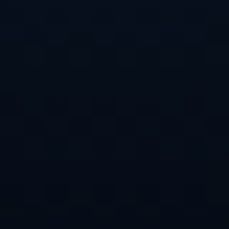
上一篇：恩裏克：紐卡配得上這場勝利 但分差不該這麼大.
下一篇： 美司法部提交紧急申请 阻止特朗普政府解冻对外援助资金.
推荐新闻
更多>>
國王杯半決賽次回合巴塞羅那3-0塞
2026-08-09
維利亞 皮克壓哨絕平布布萊斯維特
加時制勝.
**巴塞罗那逆转奇迹：国王杯半决赛再造经典对决**
在2023年西班牙国王杯半决赛次回合，巴塞罗那以3-0
的比分战胜塞维利亚，完成了一场荡气回肠的逆转。
这场比赛不仅展现了巴萨的钢铁意志，更加验证
本澤馬談創造歷史：破紀錄固然令
2026-08-09
人欣慰但球隊獲勝才最重要.
**本澤馬談創造歷史：破紀錄固然令人欣慰，但球隊
獲勝才最重要** 當談及足壇偉大的名字時，卡里姆·