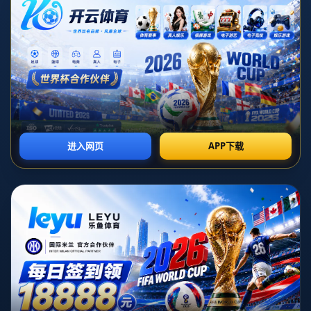
为球队的后续排名奠定了基础。
**火花四溅的进攻大战**
*广州恒大*本轮迎战实力不俗的*北京国安*。比赛开始仅10分钟，恒大的
外援前锋率先打破僵局，以一记凌空抽射为球队取得领先。接下来的比赛
进入攻防转换的快节奏，北**京国安**在中场核心的组织下，多次威胁对
方球门，终于在上半场结束前扳平比分。下半场，*恒大*通过合理的换人
调整，加强了边路进攻，最终以3-2险胜国安。恒大再一次用实际行动证明
了自己在关键时刻的调整能力。
**防守反击战术的成功应用**
另一场备受瞩目的比赛是*山东泰山*对阵*上海上港*。与广州恒大的高调
进攻不同，山东泰山选择了稳守反击的战术策略。开场时泰山队采取了严
格的防线布置，以阻止对手的猛烈攻势。上海上港屡次尝试打破对手防
线，却被泰山的坚固防守化解。比赛至第70分钟，泰山队抓住机会，通过