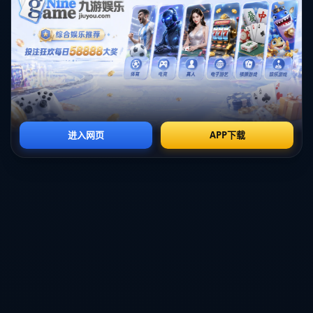
第18轮中超联赛不仅带来了激动人心的比赛，还通过各队展现出的技战术
策略、青年球员的突出表现，以及赛事数据的详细分析，使我们更深入地
理解了联赛的动态发展。在接下来的比赛中，谁将成为本赛季的风云人
物，哪支球队又将问鼎冠军宝座，这一切都值得我们继续关注和期待。比
赛仍在继续，精彩正慢慢上演！
上一篇：世界杯歐洲區預選賽法國1-1烏克蘭 格列茲曼神仙球金彭貝烏龍.
下一篇： 2022世界杯各參賽國的世界排名.
推荐新闻
更多>>
中超最新排名揭晓：国安2-0玉昆，
2026-08-08
申花绝杀2-1，蓉城紧.
**中超最新排名揭晓：国安2-0玉昆，申花绝杀2-1，
蓉城紧追强敌** **前言** 随着2023赛季中超联赛的