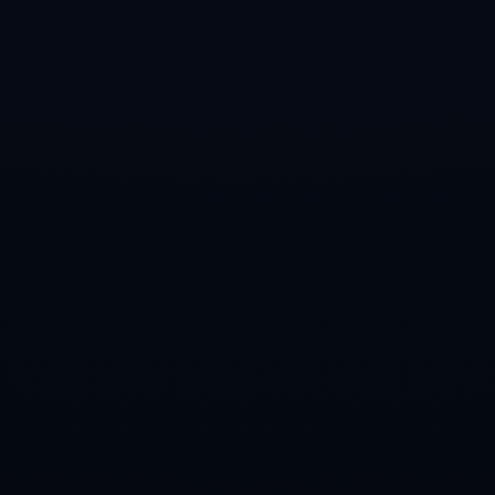
**世界顶级乒乓对决！林诗栋遭遇逆风，梁靖崑奋力
翻盘，决胜局惊心动魄无缘亚洲杯决赛** 在乒乓球盛
事中，每一个胜利与失败背后都蕴含着不为人知的努
力与坚持。本届亚洲杯上，男单赛场的对决尤为引人
注目
中国足协公布三级联赛名单，广州
2026-08-08
影豹递补征战中乙.
**中国足协公布三级联赛名单，广州影豹递补征战中
乙** 在中国足协最新公布的三级联赛名单中，广州影
豹这支备受关注的球队最终成功递补，征战中乙联
赛。这一消息在体育圈内引起了广泛的讨论。那么，
广州影
徐江：李鐵下課可能性增大 足協將
2026-08-08
考慮新任主帥.
**前言** 近年来，中国足球的发展备受关注，各种变
动频繁成为热议话题。尤其是关于国家队主教练的更
迭问题，总是引发各界广泛讨论。最近，有关**李铁
可能下课**的消息引起了众多球迷和业内专家的关注