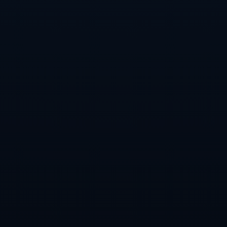
方面的挑战，但每人都做了贡献.
**穆斯卡特：过去3-4周我们遭遇人员方面的挑战，但
每人都做了贡献** **引言：共克时艰是团队成功的秘
密** 每一个团队在发展过程中都会面临各种挑战，而
人员方面的问题往往是最难解决的。当
Pinatar杯中国女足1比1战平加拿大
2026-08-08
女足 将对阵中国台北队.
在2023年Pinatar杯的赛场上，中国女足以1比1的**比
分平局**加拿大女足。这场比赛不仅展现了中国球队
在国际赛场上的实力，也为即将对阵中国台北的比赛
蓄势待发。本文将探讨这场比赛的亮点，分析中国
埃因霍溫確認西蒙斯離隊！巴黎已
2026-08-08
啟動回購條款！.
**前言：** 在当今激烈的足球市场中，球员的转会动
态格外引人关注。近日，埃因霍温确认西蒙斯离队，
并且巴黎圣日耳曼已启动回购条款的消息成为热议焦
点。这不仅反映了西蒙斯在赛场上的价值，也揭示了
大俱乐部运