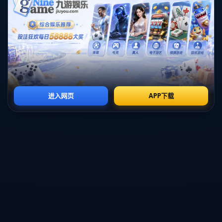
**创新与多元化的发展**
百年来，中国电影不断探索新的表现形式和题材。从《定军山》的历史题
材到《哪吒2》的现代创意，电影类型日益丰富。*这种多元化的发展道路
表明，中国电影产业对创新的重视与追求，使其能够在激烈的国际竞争中
脱颖而出。*
**案例分析：** *近年来，中国电影在动画领域取得了重要突破。*比如，
动画电影《大圣归来》和《哪吒之魔童降世》不仅在票房上取得了极大成
功，还引发了关于中国原创动画的广泛讨论。这类影片通过创新的视觉效
果和扣人心弦的情节展示了中国电影人对动画这一艺术形式的深刻理解和
驾驭能力。