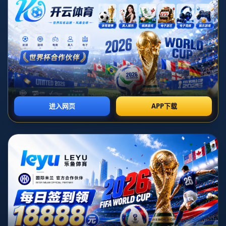
世界。在这条时间轴上，我们见证了无数经典影片的诞生，也看到了中国
电影人的创新与坚韧。那么，百年中国电影究竟告诉了我们什么？
*引言：* 电影不仅是一种艺术，更是一种反映社会变迁的镜子。在中国，
电影的发展始于20世纪初，经过百年的历程，逐渐成为全球电影的重要构
成部分。那么，从早期的《定军山》到近年的《哪吒2》，中国电影带来了
哪些启示？
**跨越时代的艺术形式**