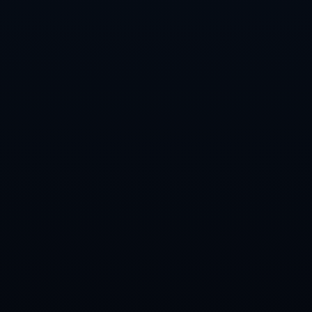
羽毛球印尼大師賽｜伍家朗反勝世
2026-08-08
界第二晉級 吳英倫不敵李詩灃.
**羽毛球印尼大师赛焦点战：伍家朗逆袭世界第二，
吴英伦无缘晋级** 在本届羽毛球印尼大师赛中，赛场
上的紧张气氛与激烈对抗吸引了全球羽坛爱好者的目
光。其中，香港选手伍家朗与吴英伦的表现尤为引人
注目
新华鲜报｜40国外宾点赞昆明：“这
2026-08-08
里的高质量发展和自然生态令人惊
喜！”.
**新华鲜报｜40国外宾点赞昆明：“这里的高质量发
展和自然生态令人惊喜！”** 昆明，这座被誉为“春
城”的中国西南城市，近年来凭借其卓越的生态环境
和不断提升的经济实力，吸引了世界的目光。**40
曼城甩賣5球星籌資為今夏收購凱
2026-08-08
恩.