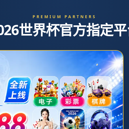
首页
2022-2023賽季意大利足球甲級聯賽積分榜.
作者：C7娱乐网址 发布时间：2026-01-17T12:30:54+08:00