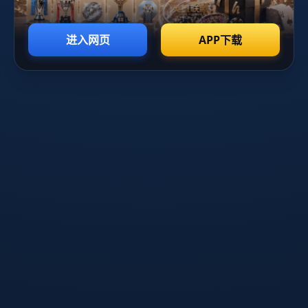
2022-2023賽季，意甲依然是眾多球迷矚目的焦點，球隊在賽季開始前已
，此外，像拉齊奧、亞特蘭大以及羅馬等俱樂部也希望能夠有所突破。
圖斯*在這個賽季中依然保持了強大陣容，但由於主力球員受傷及戰術調整，一度