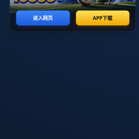
**巔峰對決：歷史背景及賽季期待**
意甲聯賽是歐洲頂級聯賽之一，歷史悠久，孕育了無數傳奇球星。
斯、AC米蘭和國際米蘭這些傳統豪門仍然是冠軍的有力爭奪者
**賽季關鍵動態：球隊變化與戰術分析**
在積分榜的變動上，各隊的變化是觀察賽季走勢的關鍵。*尤文