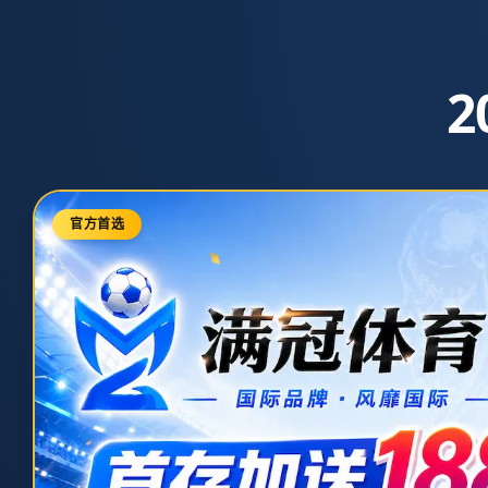
C7娱乐网址
当前位置：
首页
>
新闻中心
**2022-2023賽季意大利足球甲級聯賽積分榜詳解**