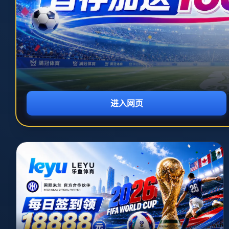
*意大利足球甲級聯賽（Serie A）向來以激烈競爭、風格多
是策略與智慧的碰撞。*