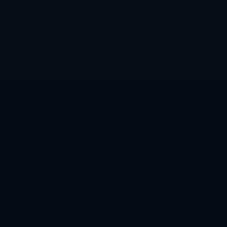
推荐新闻
更多>>
20-21賽季德甲聯賽第24輪比賽集
2026-08-07
錦.
**20-21賽季德甲聯賽第24輪比賽集錦：激烈鏖戰與榜
首競逐的視覺盛宴** 作為歐洲五大聯賽之一，德甲聯
賽向來以快節奏、進球多聞名於世。而在**2020-2021
賽季的第24輪比賽**中，
恒大官方：鄭智出任廣州足球俱樂
2026-08-07
部一線隊執行主教練兼球員.
**恒大官方重磅宣布：郑智担任广州队主教练兼球
员，双重身份引发热议** 近年来，中国足坛风云变
幻，广州足球俱乐部（以下简称“广州队”）始终备受
关注。近日，恒大官方宣布郑智正式出任广州队一线
队执行