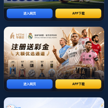
---
**濃眉再度證明，他是湖人的基石**
在詹姆斯缺陣的情況下，**安東尼·戴維斯（濃眉）**完美地承擔了球隊的
重任。本場比賽中，他打出了令人歎為觀止的「三十加十一」的成績，貢
獻了30分和11個籃板，成為湖人贏球的最大功臣。相比前幾場比賽，濃眉
在攻防兩端的效率都顯著提升。
尤其是在下半場，他頻頻內線發力，不僅在籃下以高效率進攻壓制對手，
還成功送出數次精彩的封蓋，展現了他的全能天賦。這樣的戴維斯無疑是
湖人重返勝利之路不可或缺的核心，他的表現不僅激勵了隊友，也讓球迷
重新看到了球隊的希望。
---
**拉塞爾的突破：關鍵時刻的穩定輸出**
除了戴維斯，丹吉洛·拉塞爾的表現同樣讓人眼前一亮。這位快速崛起的後
衛在比賽中全場砍下**28分和14次助攻**，展現出了他作為湖人進攻發動
機的價值。尤其在比賽第四節，多次關鍵進球與助攻更是助湖人穩住局