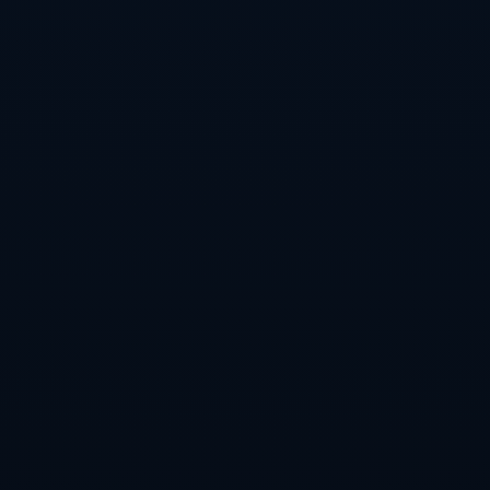
但积极，而且有策略。他经常选择性地进入进攻三区，形成*多点位*的战术配
场拦截和抢断方面拥有出色的判断力，能够通过*迅速的反应*和良好的位置感