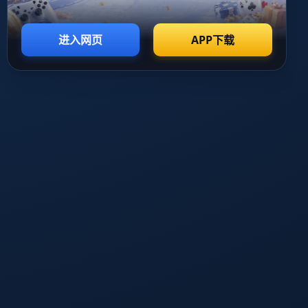
常常能够提前预测比赛的走向，为队友提供*绝佳的传球机会*。