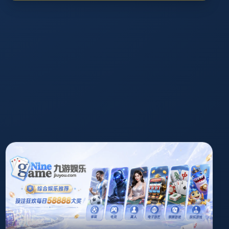
之路引人注目。他不仅延续了荷兰足球的技术传统，还在西甲联
攻，又能在后场提供出色的出球选择。这样的控球能力，使得德