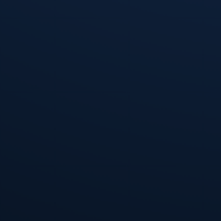
尤其是在快速反击和阵地进攻中，德容总能通过他的传球制造威
**出色的无球跑动**