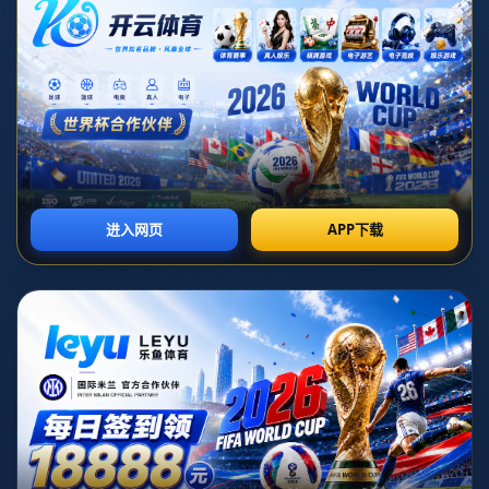
在西甲第38轮的收官之战中，皇家马德里与皇家贝蒂斯的对决虽然没有决
定性的排名意义，但却吸引了无数球迷的关注。两支球队在伯纳乌展开鏖
战，最终的比分却锁定为0-0。这场比赛不仅展现了两队顶尖球员的高光时
刻，也揭示了部分老将的状态问题与未来走势。
### **一场焦灼的较量——进攻频频但毫无进球**
皇家马德里本赛季成绩虽未达到外界预期，但其球队核心 **本泽马** 一直
是攻防两端的灵魂人物。在本场比赛中，这位法国前锋多次用出色的脚下