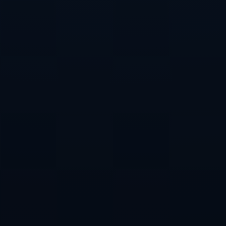
下一篇： 瓜帥：哈蘭德本已攻入14-15球，他錯失機會令我“不能入睡”.
推荐新闻
更多>>
不够硬气，国米本赛季对阵两大死
2026-08-07
敌2平3负难求一胜.
**不够硬气？国米对阵两大死敌战绩堪忧，2平3负难
求一胜** 在竞争激烈的欧洲足坛，强队之间的对决往
往被视为硬实力的试金石。本赛季的国际米兰（以下
简称国米）却在面对其两大死敌——尤文图斯和AC
米
庫裏怒吼：留下才是更好的選擇.
2026-08-07
在体育竞技的世界里，瞬息万变的环境和无尽的挑战
让运动员们对于自己的选择尤其慎重。而在這個過程
中，來自**NBA金州勇士队的史蒂芬·庫裏(Stephen
Curry)**，常常成為矚目的焦點。他那令人惊