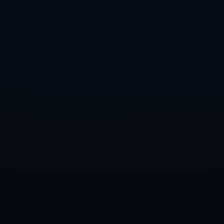
濃眉表示克內克特能夠獲得一些空
2026-08-07
位機會，他作為首發為我們創造了
更多的空間.
**濃眉表示克內克特能夠獲得一些空位機會，他作為
首發為我們創造了更多的空間** 隨著NBA賽季的逐
步推進，每支球隊都在為爭奪季後賽席位全力以赴。
洛杉磯湖人隊的明星大前鋒安東尼·戴維斯（又稱“濃
眉
曼聯拉舒福特遭阿莫林棄用「真正
2026-08-07
原因」曝光 無視新帥規定惹禍.
**曼聯拉舒福特被阿莫林棄用！「真正原因」竟是這
個** 近日，曼聯球星馬庫斯·拉舒福特因新任主帥阿
莫林的「棄用」而成為媒體熱議的焦點。*這位曼聯
的進攻核心之一，竟被明顯排除在主力陣容之外，引
發了
你好！亚冬会！你想知道的亚冬会
2026-08-07