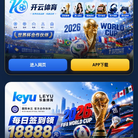
地理解这个微妙而有趣的现象。
**乌龙球的定义**
乌龙球，也称为“自进球”，是指球员不慎将球踢入自己球队的大门，从而直
接将比分让给对手。在足球比赛中，由于赛场充满变数，这种情况并不少
见。但关键在于，如何判断一个进球是否属于乌龙球。通常，乌龙球的产
生是由于球员在防卫过程中不慎将球踢入自家球门，而并非来自对方球员