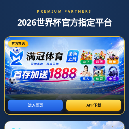
搜!
当前位置：
首页
>
新闻中心
“国际朋友圈”再扩容 2024上艇公开赛“艇
竞新势力”.
作者：C7娱乐网址 发布时间：2026-01-17T12:30:54+08:00
**国际朋友圈再扩容：2024上艇公开赛“艇竞新势力”**
近年来，*水上运动逐渐成为一项全球性热点*，吸引了众多国家和地区的
参与和关注。其中，尤其以上艇公开赛的崛起引发了广泛关注，成为展示
各国运动艇技艺的重要舞台。2024年的上艇公开赛不仅象征着竞技水平的
提升，更体现了国际“艇竞新势力”的崭露。这个新趋势不仅扩展了国际朋友