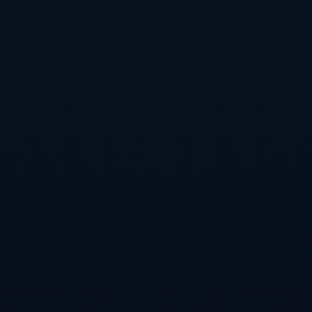
这个季节，上艇公开赛不仅是水上运动迷的狂欢，更成为业内人士和企业
家们探讨商机的绝佳平台。*海陆空三位一体的全球传播策略让赛事知名度
不断提升*，而与赛事相关的产品销售和娱乐产业，也随之迎来了新的增长
点。
**四、案例分析：来自小国的大惊喜**
在过去的上艇公开赛中，来自东南亚的一个小国仅用了有限资源却在比赛
中脱颖而出，击败了许多老牌强队，令人瞩目。他们通过*定制的智能设备
和团队的默契配合*，展示了小国不容忽视的艇类竞技潜力。这给很多类似
背景的国家和团队带来了启发，激励更多“新势力”涌现。
2024年，随着国际朋友圈的不断扩容，上艇公开赛无疑将引领水上运动进