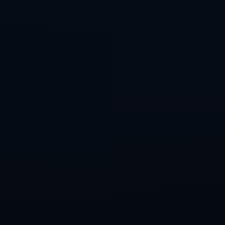
英超｜曼聯0：2不敵紐卡素 白禮
2026-08-07
頓作客2：2逼和阿士東維拉.
在英超赛季的激烈比拼中，每一场比赛都充满了意外
与挑战。**曼联**与**纽卡素**的对决，以及**白礼
顿**对阵**阿士东维拉**的比赛，成为本轮焦点。这
两场比赛不仅影响了各队的积分排名，还对球队的战
足壇再現群毆 巴甲U17驚現踹臉飛
2026-08-07
踢10人染紅.
# 足坛再现群殴！巴甲U17惊现踹脸飞踢，10人染红
震动球迷 **“绿茵场的青春风暴演变成全武行，10张
红牌将比赛带进史书！”** 近日，在巴西U17青年足
球联赛（巴甲U17）的一场比赛中，球队
奖牌卖了399万，退役后移居国外，
2026-08-07
奥运冠军陈晓敏究竟经历了什么.
**奖牌卖了399万，退役后移居国外，奥运冠军陈晓
敏究竟经历了什么？** 在竞技体育的舞台上，奥运冠
军所带来的荣耀让无数运动员成为国民英雄。然而，