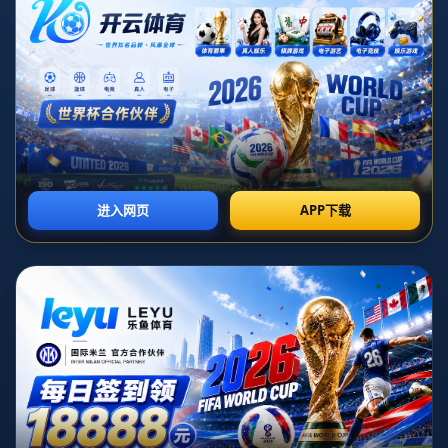
圈，还为竞技艇带来了全新的市场机遇。
**一、上艇公开赛的国际化进程**
一直以来，上艇公开赛都致力于加强与世界各地的合作，通过开放的竞技
平台吸引了世界级的艇类运动员。*此次新增的“艇竞新势力”，将有更为多
元化的国际队伍参与*，这无疑为赛事增添了不少亮点。随着新国家和地区
的加入，国际化进程更加深入，推动了水上运动在全球范围内的发展。