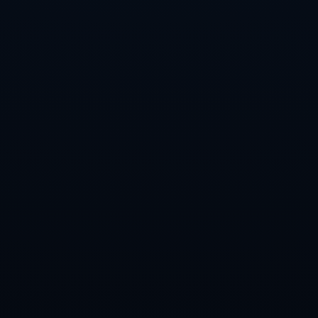
達洛特與曼聯續約至2028！騰哈格
2026-08-08
麾下表現遠勝以往！.
### **達洛特與曼聯續約至2028！騰哈格麾下表現遠
勝以往！** 近日，曼聯官方宣布與葡萄牙後衛**迪奧
戈·達洛特**成功續約至2028年，這一消息無疑引起了
紅魔球迷的熱烈討論。作為近年來曼
【原创】今日竞彩足球比赛推荐：
2026-08-08
周日006荷甲-海伦芬VS阿贾克斯.
**【原创】今日竞彩足球比赛推荐：周日006荷甲-海
伦芬VS阿贾克斯** 在精彩纷呈的荷甲联赛中，海伦
芬将在周日迎战传统劲旅阿贾克斯。这场比赛吸引了
众多球迷和竞彩爱好者的目光。本文将为您深入分析
中超又一隊欠薪嚴重 恐中途退賽.
2026-08-08
**中超联赛中的财务危机：又一球队深陷欠薪泥潭可
能中途退赛** 近年来，中超联赛的热度席卷全国，成
为中国最受欢迎的体育赛事之一。然而，这种繁荣的
背后却隐藏着让人担忧的财务危机。最近，又一支中