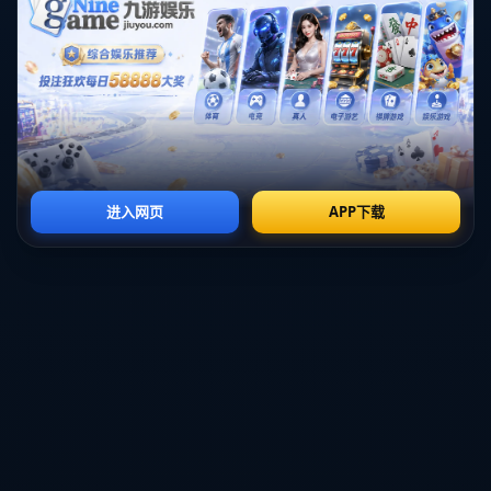
弥补托马斯不在时的防守漏洞。此外，利用边路的速度和突破能力，避免
中路控球不足导致的被动局面，或许也是一个可行的方案。
**对阵利兹联和利物浦的挑战**
利兹联以其高强度的比赛节奏和不知疲倦的奔跑著称，对阿森纳中场的压
力可想而知。而利物浦的实力则更上一层楼，他们拥有强大的中场控制力
和攻击线，托马斯的缺席，将使阿森纳在这些比赛中面临严峻考验。
**总结分析**
托马斯的伤缺对于阿森纳影响深远，但球队需要在逆境中展现出强大的心
理素质和战术应变能力。通过调整战术和依靠其他球员的发挥，阿森纳依
然可以在这些关键比赛中取得积极的结果。对于阿尔特塔来说，这将是一
个展示他执教功力的绝佳时机。尽管压力不小，但阿森纳一贯在逆境中展
示坚韧，这次他们能否再次逆转局势令人期待。
上一篇：媒體人：林葳常以幹拔作為解決問題的方法 這樣的策略不明智.
下一篇： 曾宪梓体育基金会巴黎奥运会内地金牌运动员颁奖仪式在京举行.