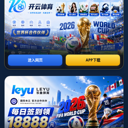
对阿森纳在赛季中的一大打击。
**托马斯的重要性**
托马斯·帕尔特伊自加盟阿森纳以来，一直是球队中场的核心人物。他不仅
在进攻端为球队提供创造力，更在防守端为后防线提供保护。他的稳定发
挥为阿森纳的中场增添了质感，通常被认为是连接攻防两端的重要环节。
尤其是在面对强队如利物浦时，托马斯的存在对于压制对方中场至关重
要。