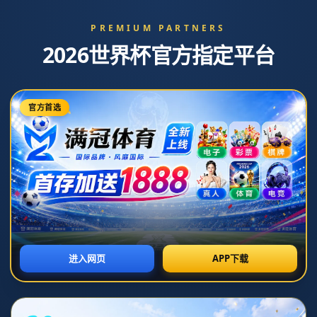
搜!
当前位置：
首页
>
新闻中心
阿森納傳來噩訊！托馬斯有傷在身恐缺
戰利茲聯利物浦！.
作者：C7娱乐网址 发布时间：2026-01-17T12:30:54+08:00
**前言：**阿森纳的球迷在最近几周可能对球队的表现充满期待，但这次
传来的消息让很多人心头一紧。球队中场大将托马斯·帕尔特伊因伤可能将
错过接下来的几场关键赛事，包括对阵利兹联和利物浦的比赛。这无疑是