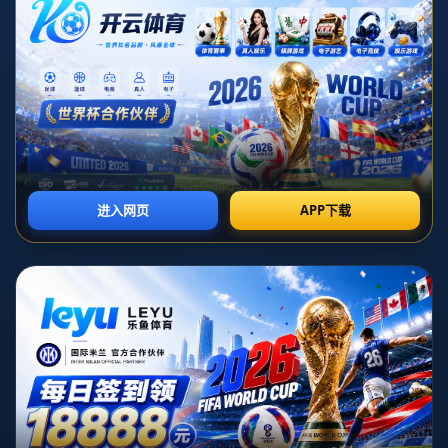
全球关注。据统计，佩德里在西甲的中场区域赢得了97次球权，这一数据
不仅在西甲位居前列，更让他成为整个五大联赛中抢断成功次数最多的球
员。这一亮眼的表现，使佩德里无疑成为了巴塞罗那乃至西甲的核心球员
之一。本文将深入探讨佩德里的崛起之路，分析他卓越表现背后的原因，
以及他是如何成为中场控制大师的。
**佩德里的成长与崛起**
从拉斯帕尔马斯的青训营中崭露头角，到巴塞罗那一线队的主力，佩德里
的职业生涯可谓迅速而辉煌。*他出色的球场意识、精准的传球和出色的控
球能力*，使他在年轻球员中显得尤为突出。佩德里不仅具备传统中场的视
野与大局观，还拥有流畅的过人技巧，这让他在比赛中能有效地打破对方
防线，实现球权的快速转换。
**数据分析：为何佩德里如此出色**
佩德里在五大联赛中抢断末数最高，这一成绩背后是他对赛场形势的敏锐
判断和对手动作的精准预测。他能够在对手展开进攻时，利用敏捷的步伐
和精准的站位，迅速截获传球，从而使得巴萨的防御系统更加稳固。*以巴
塞罗那对阵皇家马德里的比赛为例，佩德里凭借90%以上的传球成功率，保