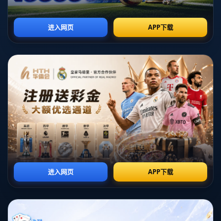
证了球队在中场的控球权，这无疑是球队能在顶级对抗中制胜的关键因素
之一*。
**佩德里对巴塞罗那的影响**
佩德里的存在，使得巴塞罗那在新赛季的战术布置上多了更多的选择。作
为中场枢纽，他既能胜任防守任务，也能在前场提供支持。关键时刻，他
的长传助攻往往能为前锋创造良机。巴萨在与其他欧洲强队的交锋中，占
据优势不光是依赖于前锋线的火力，其背后正是佩德里这样攻防兼备的中
场在提供保障。
**相似球员的对比**
佩德里的表现也常常被拿来与其他欧洲顶级中场球员进行比较。例如，同
样因出色的球权争夺能力而闻名的坎特，更多依赖于体能及覆盖范围，而
佩德里则更注重技术与智慧的结合。他的玩法更加艺术化，这种风格不仅
符合巴萨的技术性打法，也让他在巨星林立的联赛中脱颖而出。
**结语**
佩德里在西甲中场赢得97次球权的成就，不仅仅是个人能力的体现，更是