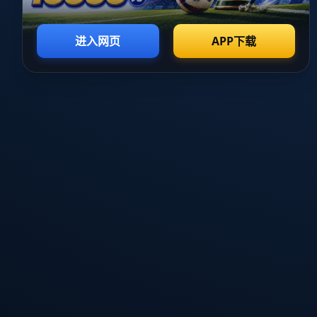
正是在這種背景下，切爾西將目光轉向了與其特性和戰術體系高
**在過去的幾個賽季中，亞當斯展現了其優秀的組織能力和防
會市場潛在的升值空間。