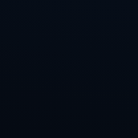
上一篇：[流言板]佩德里西甲中场区域赢得97次球权，五大联赛排
澳網為吸新客出奇招 3D實
2026-08-09
育熱話.
**澳网为吸引新客出奇招：3D实时动画免费
不断革新，各大赛事纷纷推出创意举措以吸
赛**（简称澳网）作为全球最受瞩目的
中超新赛季明天开波 梅州客
2026-08-09
旗.
**前言：** 中超新赛季即将揭幕，在这个