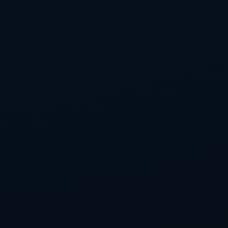
樣的模式不僅讓他們在英超賽場上長時間保持競爭力，也為俱樂
不如以更加穩健的策略選擇亞當斯，這或許是他們在未來實現雙贏