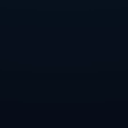
員時，一直偏重於以合理價格獲得高潛力球員，並在適當的時機豐收果實。這
以及對自身發展的清晰認知。**與其滿足於布萊頓對凱塞多的高昂要價**，