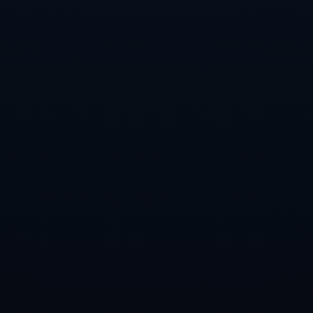
名第一42亮73回复.
推荐新闻
更多>>
時動畫免費直播似打機｜體
科威特代表
2026-08-09
运动.
直播似打机** 近年来，体育赛事直播技术
**吸引力的前言
引更多观众与粉丝。**澳大利亚网球公开
多国家关注的焦点
洲的普及方面扮演
家队将一力扛起广东足球大
哈登末節未
2026-08-09
三連勝.
万众期待的时刻，**梅州客家队**成为广东
**哈登末节未出战