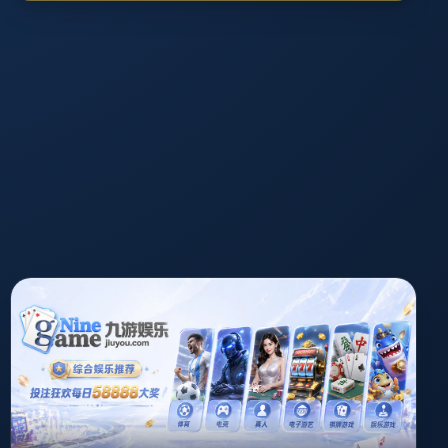
2000萬鎊簽下亞當斯，這不僅是財務上的權衡，更是對球隊未
*1億鎊要價**，顯然讓切爾西感到猶豫。這筆金額不僅打破了