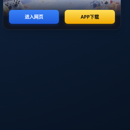
表現，而2000萬鎊的標價顯得更加合理和具吸引力。
，從長遠考慮，亞當斯的價值不僅僅體現在球場表現，還有他在轉