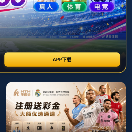
的戰略考量。**不願滿足布萊頓對凱塞多的1億鎊要價**，切爾西選擇考慮以
布萊頓表現出色的核心球員，無疑吸引了藍軍的目光。然而，布萊頓對其開出的*