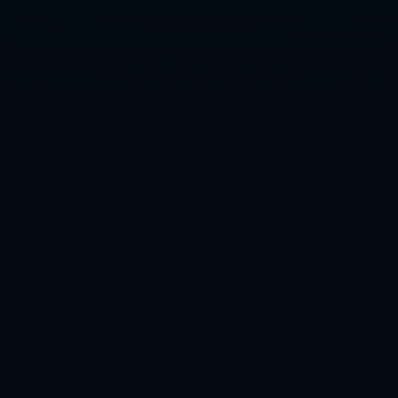
同上一堂“缅怀靖宇将军 传承抗联
2026-08-09
精神”思政大课开讲！.
在当今全球化的时代背景下，了解和传承历史显得尤
为重要。近日，同上一堂“**缅怀靖宇将军 传承抗联
精神**”思政大课的开讲，为广大学生提供了一个认
识和学习的绝佳机会。课程旨在通过深入了解东北抗
联精神和杨
孫興慜拒絕沙特邀約！選擇留在英
2026-08-09
超繼續“未完成”的事業！.
在当今全球化的足球版图中，亚洲球员正在崭露头
角，而**孙兴慜**无疑是其中的佼佼者。在众多光环
加持下，近期关于他拒绝了沙特球队的高薪邀请，选
择继续留在英超的新闻引起了广泛关注。这一选择不
仅彰显了他对自
江南的城：纳塔尔昨夜抵达北京 目
2026-08-09
前在北京男篮试训.