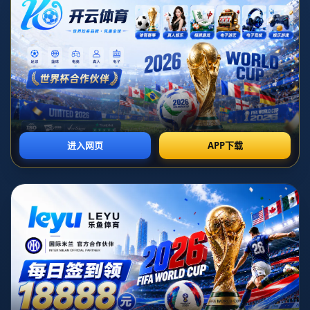
在CBA全明星赛中，球员的表现不仅是对个人能力的肯定，更是球迷关注
的焦点。今年的全明星赛迎来了一些有趣的变化，**孙铭徽**作为新晋后
卫顶替了**郭艾伦**进入南区首发，而**贺希宁**成功入选替补阵容。这
一决定让不少球迷热议纷纷，究竟这其中隐藏了哪些故事？
**主题**
本篇文章将围绕“**CBA全明星：孙铭徽顶替郭艾伦进入南区首发，贺希宁
入选替补**”展开，探讨球员选择背后的逻辑以及可能对全明星赛产生的影