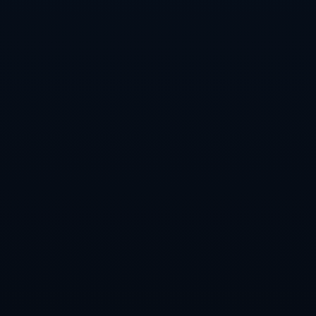
推荐新闻
更多>>
安德烈-伊戈达拉，湾区传奇，以后
2026-08-09
去大通就能看到你的球衣了….
**安德烈-伊戈达拉：湾区传奇，将在大通中心荣耀绽
放** 如果你是金州勇士队的粉丝，那么听到安德烈-
伊戈达拉这个名字，脑海中一定会浮现出许多精彩瞬
间。从他在球队中的重要表现，到颠覆传统的比赛风
格
內馬爾變身“肉馬爾”？看看還有哪
2026-08-09
些球星忍不住嘴！.
**內馬爾變身“肉馬爾”？看看還有哪些球星忍不住
嘴！** 足球世界中，一流的运动员需要严格控制体重
和饮食，以保持最佳竞技状态。然而，即便是职业球
员，有时候也难以抗拒美食的诱惑，这样的例子并不
鲜见