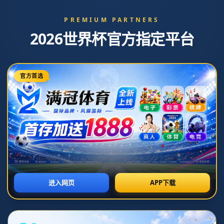
搜!
当前位置：
首页
>
新闻中心
繼續補強陣容！ 英媒：瓜帥力薦曼城簽
下萊比錫中衛格瓦迪奧爾.
作者：C7娱乐网址 发布时间：2026-01-17T12:30:54+08:00
### 繼續補強陣容！瓜帥力薦曼城簽下萊比錫中衛格瓦迪奧爾
在英超的頂尖競爭中，每支球隊都不可掉以輕心，尤其像曼城這樣一支以