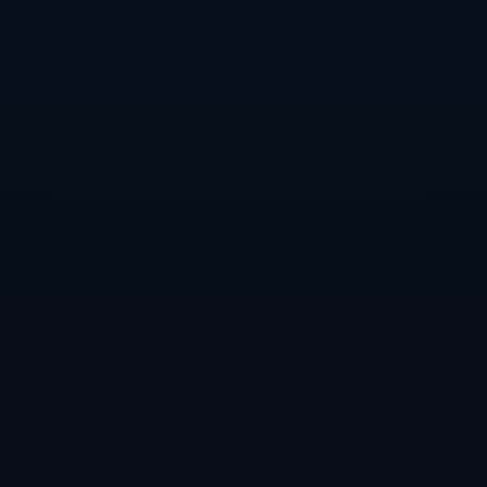
另一方面，格瓦迪奧爾此前已多次受到豪門青睞，例如車路士和皇家馬德
里的接觸就證明了他的市場影響力。然而，如果最終能加盟曼城，他將迎
來職業生涯的新挑戰。在瓜帥成熟的系統中，他需要不斷完善自己的傳球
路徑判斷，並且學習如何在高控球率的環境下快速做出防守決策。
---
### *為曼城帶來什麼改變？*
若格瓦迪奧爾成功加盟，他可能會與迪亞斯、斯通斯組成一條剛柔並濟的
防線。不僅能進一步提升球隊的防守穩定性，還能貢獻更靈活的進攻推進