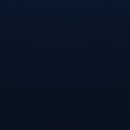
的英超競爭中立於不敗，就必須擁有一條兼具穩定性與靈活性的後防線。
雖然曼城目前的防守配置十分穩固，但考慮到拉波爾特的傷病史和阿坎吉
的穩定性問題，曼城需要尋找一位可以即插即用的優秀中衛，而格瓦迪奧
爾顯然符合這一要求。
**瓜迪奧拉的戰術理念注重控球和進攻階段的高位壓迫**，需要後衛具備
極高的腳下出球能力以及處理複雜場面的經驗。相比於許多只專注於攔截
和搶斷的傳統後衛，格瓦迪奧爾的全面性無疑增加了他的吸引力。此外，
他在德甲效力期間表現出的穩定性證明他不僅能適應高對抗的環境，也能
快速融入球隊文化。
---
### *身價與挑戰：高風險高回報*
雖然格瓦迪奧爾表現出色，但他的轉會費可能成為一個爭議點。目前，萊
比錫對這位中衛的估價可能超過**8000萬歐元**，這讓不少俱樂部望而卻
步。然而，考慮到曼城的財力和需求，他們不太可能在這筆交易中僅僅因
費用而打退堂鼓。回顧曼城的引援歷史，例如7500萬歐元簽下羅德里的案
例，這些巨額投入往往大有成效。實際上，切實補強關鍵位置的價值顯然