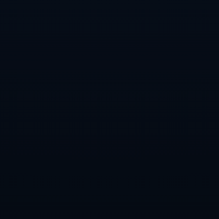
**防沙治沙筑“绿色长城” 多措并举建“绿色银行” 新疆
和田为沙漠“锁边”** **前言:** 在生态环境的保护工
作中，新疆和田地区显然已经走在了前列。这片饱受
沙漠侵袭的土地，通过多年的防沙治沙
千笔楼｜从《定军山》到《哪吒
2026-08-09
2》，百年中国电影，告诉我们什
么？.
**千笔楼｜从《定军山》到《哪吒2》，百年中国电
影，告诉我们什么？** 中国电影的发展史如同一部宏
伟的长诗，从最初的萌芽，经历风雨，走向世界。在
这条时间轴上，我们见证了无数经典影片的诞生，也
看到
歐國聯小組賽第2輪威爾士1-2荷蘭
2026-08-09
韋格霍斯特94分鐘頭球絕殺.
**歐國聯小組賽第2輪，威爾士1-2荷蘭，韋格霍斯特
94分鐘頭球絕殺：大戰背後的故事與關鍵** 歐洲國家
聯賽（簡稱歐國聯）第二輪的比賽，威爾士對陣荷
蘭，成為本輪最令人期待的焦點之一。最終，荷