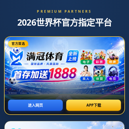
搜!
当前位置：
首页
>
新闻中心
意甲第6輪國際米蘭1-0都靈 布羅佐維奇
88分鐘絕殺漢達屢救險.
作者：C7娱乐网址 发布时间：2026-01-17T12:30:54+08:00
在意甲联赛第6轮的比赛中，国际米兰以1-0战胜了都灵，这场比赛的关键在
于布罗佐维奇在**第88分钟**的精彩绝杀以及汉达诺维奇的多次神勇扑
救。本文将深入分析这场比赛，从技术战术到球员表现，为您呈现一场精