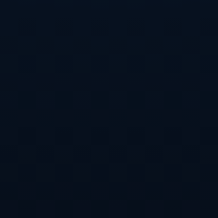
通过这场比赛，国际米兰不仅收获了关键三分，还在技战术层面进行了有
效演练。球迷们期待看到球队在接下来的比赛中继续这种精彩表现，而布
罗佐维奇和汉达诺维奇无疑将是值得关注的关键人物。