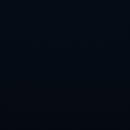
中的“球王”。而活跃于顶级赛场的球
CBA：主场连胜 深圳马可波罗男篮
2026-08-09
118-96吉林九台农商银行男篮.
**CBA：深圳马可波罗男篮主场连胜，118-96大胜吉
林九台农商银行男篮** 在刚刚结束的CBA常规赛中，
深圳马可波罗男篮再一次让主场沸腾。他们以118-96
大胜吉林九台农商银行男篮，不仅延续
贝尔戈米：让莱奥替补并非惩罚，
2026-08-09
这也是一种战术选择.
**前言：** 在足球世界中，教练的战术选择往往会引
发热议，特别是在知名球员被安排在替补席时。这不
仅是因为他们的明星地位，还因为这可能对球队的整
体表现带来重要影响。贝尔戈米在讨论莱奥被安排为
替补时指出
近300名小选手2024“奔跑吧 • 少年”
2026-08-09
乒乓球夏令营学艺“升级”.