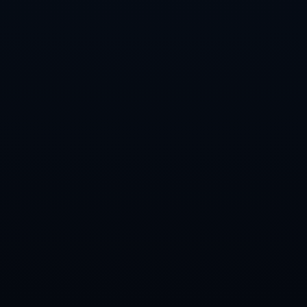
说，今天注定是不
决，而切尔西与国
10籃板 布克33分5籃板 尼克
麦加统一被
2026-08-07
尼克斯強勢擊敗太陽送其五連敗** 本賽季
多的对手.
足，而尼克斯與太陽之間的對決無疑為球迷
**麦加统一成为C
统一的球门，C罗
手，也见证了他如
案例展示
荣誉资质
技术优势