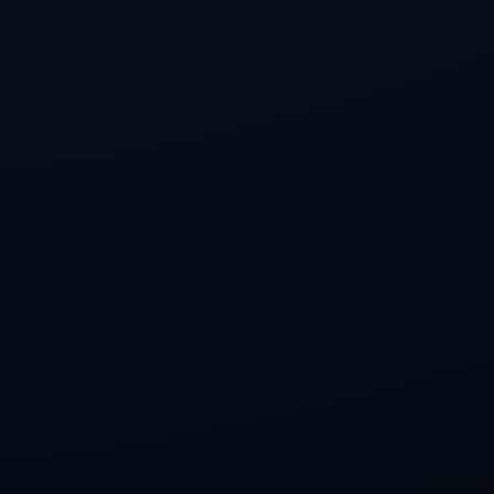
一篇： 紀念球員的傑出貢獻 曼城為京多安設立馬賽克紀念牌匾.
迪巴拉傷勢“不容樂觀”，我們需要等待檢查結
迪巴拉伤势：等待检查看结果** 在竞技体育的世界里，球员的健康状
的走向和球队的命运。最近，意甲豪门罗马的主教练穆里尼奥在一
露了迪巴拉的最新伤病情况
：巴萨马竞会战国王杯，切尔西、国米凌晨出
巴萨马竞会战国王杯，切尔西、国米凌晨出战** 对于全球足球迷来