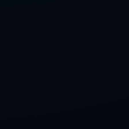
平凡的一天。巴塞罗那与马德里竞技将于西班牙国王杯展开激烈对
际米兰的联赛较量也在凌晨打
C罗10次攻破球门，是他个人沙特联赛进球最
罗的“最爱”：盘点葡萄牙巨星沙特联赛的辉煌瞬间** *“10次攻破麦加
用脚写下了一段沙特联赛的传奇。这支球队不仅成为他进球最多的对
何在异国赛场证
关注官方微信
联系我们
联系方式
在线留言