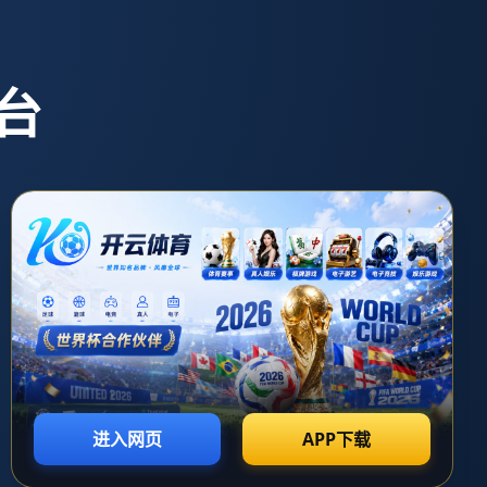
搜!
公司简介
产品中心
新闻资讯
联系我们
梅開二度.
在积分榜上的竞争关系，更因为球员们的精彩发挥带来了无限悬念