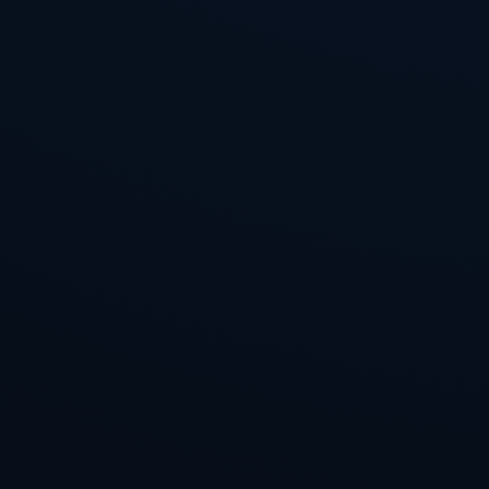
尽管在比分上落后，天津津门虎并未放弃希望。他们在下半场发
的顽强**也值得赞扬，他们的防守反击策略一度威胁到了国安
**战术解析与比赛观感**
从教练战术角度来看，北京国安在本场比赛中选择了高度重视*
多地依赖中路渗透，希望通过中场球员的调度制造机会。
比赛结束后，不少球迷及评论员纷纷对**津门虎的坚持与北京
力。
**案例分析：梅米舍维奇为何如此高效？**
梅米舍维奇在比赛中出色的表现并非偶然。通过分析，我们可以看
选择最佳发力点进行头球，这让他的进球显得更加科学和合理。
这样的案例不禁让我们思考：在现代足球中，怎样的培养模式能
总之，第8轮的这场比赛已然成为本赛季的经典赛事之一，期待