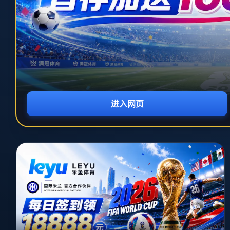
**关键人物：梅米舍维奇的两记头球**
本场比赛，梅米舍维奇无疑是北京国安获胜的最大功臣。他在比
来都是北京国安进攻端的利器，而本次比赛他再次证明了自己的
在比赛的第25分钟，梅米舍维奇运用了他的制空能力，通过角球
注意的是，梅米舍维奇的两次进球都体现了他**对机会的准确把
**天津津门虎的顽强抵抗**