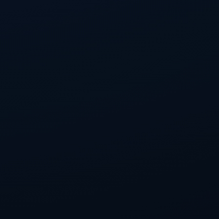
虎全场的努力未能扳平比分，令人遗憾地错失了分数。**津门虎
精妙传中，体现了北京队在边路渗透上的优势。而天津津门虎则更
再一次展示了中超联赛各队在技战术上的多样性和每个球员的潜
前，他总能卡住位置，通过**观察对方后卫与门将的站位**，
奇这样能力的球员无疑将成为球队制胜的关键。