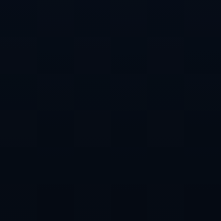
推荐新闻
更多>>
法国小伙捐赠600多张历史照片 上
2026-08-07
海淞沪抗战纪念馆已接收.
**法国小伙捐赠600多张历史照片：上海淞沪抗战纪
念馆已接收** 在一个全球化的时代，历史的保留与传
承不仅仅是一个国家和民族的责任，更是全人类共同
的使命。**近日，一位法国小伙捐赠了600多张历
高尔夫运动入门指南：技巧、心态
2026-08-07
与社交乐趣的全面探讨.
**高尔夫运动入门指南：技巧、心态与社交乐趣的全
面探讨** 在现代社会，高尔夫已经成为了一种象征优
雅与品味的运动。不论是商务接触还是休闲健身，高
尔夫都大有用武之地。然而，对于许多新手来说，这
项运