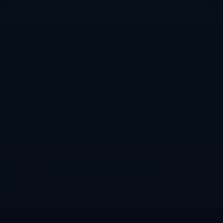
1. **增加交流频率**：无论是正式的会议还是非正式的小组讨论，沟通是
提升协调的关键。
2. **明确目标**：每位成员需要清楚团队的短期和长期目标，以便为实现
目标而共同努力。
3. **建立信任**：通过团队活动和信任练习，强化队员间的信任关系，减
少误会和冲突。
**在现代体育竞技中，团队的整体实力常常决定胜负**。哈特的表态提醒
我们，一个成功的团队是建立在每一个成员的努力之上，而这种齐心协力
的精神将在未来持续推动他们迈向更高的成就。通过团队的整体协作和个
人的努力，为荣誉而战的故事将在赛场上不断书写。
上一篇：教育部发布758项新版职业教育专业教学标准.
下一篇： 詹姆斯和他母亲的关系如何，穷人孩子果然早当家.